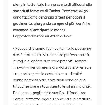
clienti in tutta Italia hanno scelto di affidarsi alla
società di forniture di Zanica. Pezzotta: «Ogni
anno facciamo centinaia di test per capire il
gradimento, allargando sempre di più i confini e
cercando di anticipare le mode».
L’approfondimento su Affari di Gola
«Adesso che siamo fuori dal tunnel lo possiamo
dire: è stata dura. Ma la nostra professionalità,
la voglia di andare a cercare prodotti sempre
innovativi per differenziarsi dalla concorrenza e
il rapporto speciale costruito con i clienti ci
hanno permesso di venire fuori bene da quel
tritacarne che è stata questa lunghissima crisi».
Parla con orgoglio della sua Ros, il fondatore
Sergio Pezzotta, oggi 51enne. La sua creatura