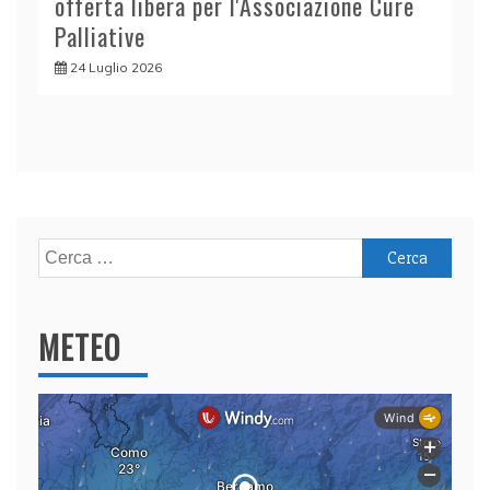
offerta libera per l'Associazione Cure
Palliative
24 Luglio 2026
Ricerca
per:
METEO