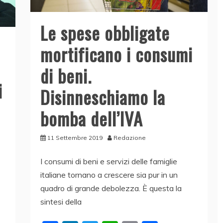
Le spese obbligate
mortificano i consumi
di beni.
i
Disinneschiamo la
bomba dell’IVA
11 Settembre 2019
Redazione
I consumi di beni e servizi delle famiglie
italiane tornano a crescere sia pur in un
quadro di grande debolezza. È questa la
sintesi della