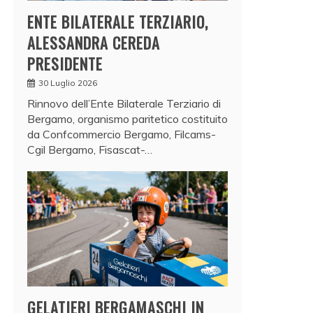
ENTE BILATERALE TERZIARIO,
ALESSANDRA CEREDA
PRESIDENTE
30 Luglio 2026
Rinnovo dell’Ente Bilaterale Terziario di
Bergamo, organismo paritetico costituito
da Confcommercio Bergamo, Filcams-
Cgil Bergamo, Fisascat-…
GELATIERI BERGAMASCHI IN