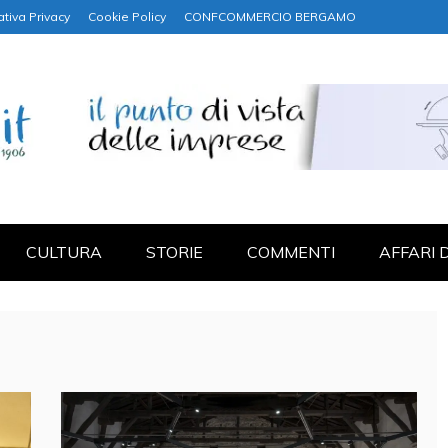
ativa Privacy
Cookie Policy
CONFCOMMERCIO BERGAMO
NANZA
CULTURA
STORIE
COMMENTI
AFFARI 