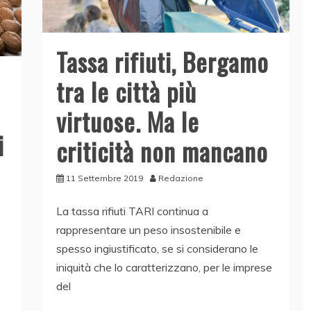
Tassa rifiuti, Bergamo
tra le città più
virtuose. Ma le
i
criticità non mancano
11 Settembre 2019
Redazione
La tassa rifiuti TARI continua a
rappresentare un peso insostenibile e
spesso ingiustificato, se si considerano le
iniquità che lo caratterizzano, per le imprese
del