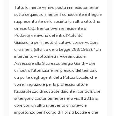
Tutta la merce veniva posta immediatamente
sotto sequestro, mentre il conducente e il legale
rappresentante della società (un altro cittadino
cinese, C.Q., trentanovenne residente a
Padova) venivano deferiti all’Autorità
Giudiziaria per il reato di cattiva conservazioni
di alimenti (all’art.5 della Legge 283/1962). “Un
intervento – sottolinea il ViceSindaco e
Assessore alla Sicurezza Sergio Gandi – che
dimostra l’attenzione nel presidio del territorio
da parte degli agenti della Polizia Locale, che
vorrei ringraziare per la professionalità e
l’accuratezza dimostrate durante i controlli, che
si tengono costantemente nella via. Il 2016 si
apre con un altro intervento di notevole
importanza per il corpo di Polizia Locale e che