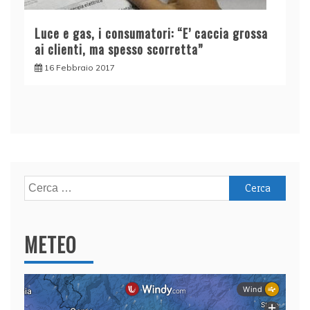
Luce e gas, i consumatori: “E’ caccia grossa
ai clienti, ma spesso scorretta”
16 Febbraio 2017
Ricerca
per:
METEO