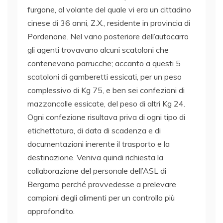
furgone, al volante del quale vi era un cittadino
cinese di 36 anni, Z.X., residente in provincia di
Pordenone. Nel vano posteriore dell’autocarro
gli agenti trovavano alcuni scatoloni che
contenevano parrucche; accanto a questi 5
scatoloni di gamberetti essicati, per un peso
complessivo di Kg 75, e ben sei confezioni di
mazzancolle essicate, del peso di altri Kg 24.
Ogni confezione risultava priva di ogni tipo di
etichettatura, di data di scadenza e di
documentazioni inerente il trasporto e la
destinazione. Veniva quindi richiesta la
collaborazione del personale dell’ASL di
Bergamo perché provvedesse a prelevare
campioni degli alimenti per un controllo più
approfondito.