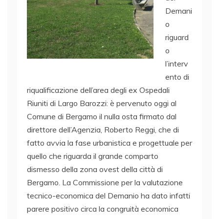
Demani
o
riguard
o
l’interv
ento di
riqualificazione dell’area degli ex Ospedali
Riuniti di Largo Barozzi: è pervenuto oggi al
Comune di Bergamo il nulla osta firmato dal
direttore dell’Agenzia, Roberto Reggi, che di
fatto avvia la fase urbanistica e progettuale per
quello che riguarda il grande comparto
dismesso della zona ovest della città di
Bergamo. La Commissione per la valutazione
tecnico-economica del Demanio ha dato infatti
parere positivo circa la congruità economica