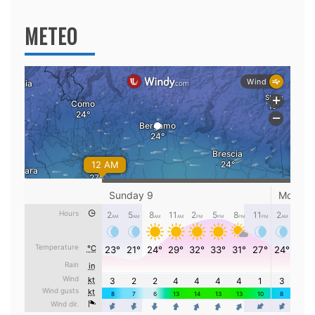
METEO