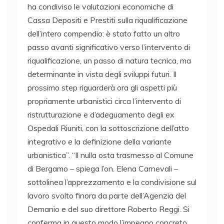
ha condiviso le valutazioni economiche di
Cassa Depositi e Prestiti sulla riqualificazione
dell’intero compendio: è stato fatto un altro
passo avanti significativo verso l’intervento di
riqualificazione, un passo di natura tecnica, ma
determinante in vista degli sviluppi futuri. Il
prossimo step riguarderà ora gli aspetti più
propriamente urbanistici circa l’intervento di
ristrutturazione e d’adeguamento degli ex
Ospedali Riuniti, con la sottoscrizione dell’atto
integrativo e la definizione della variante
urbanistica”. “Il nulla osta trasmesso al Comune
di Bergamo – spiega l’on. Elena Carnevali –
sottolinea l’apprezzamento e la condivisione sul
lavoro svolto finora da parte dell’Agenzia del
Demanio e del suo direttore Roberto Reggi. Si
conferma in questo modo l’impegno concreto