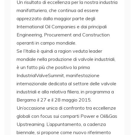
Un risultato di eccellenza per la nostra industria
manifatturiera, che continua ad essere
apprezzato dalla maggior parte degli
International Oil Companies e dai principali
Engineering, Procurement and Construction
operanti in campo mondiale.
Se l’Italia è quindi a ragion veduta leader
mondiale nella produzione di valvole industriali,
è un fatto più che positivo la prima
IndustrialValveSummit, manifestazione
internazionale dedicata al settore delle valvole
industriali e alla relativa filiera, in programma a
Bergamo il 27 e il 28 maggio 2015.
Un’occasione unica di confronto tra eccellenze
globali con focus sui comparti Power e Oil&Gas
Upstreaming. L’appuntamento, a cadenza
biennale, si propone come nuovo riferimento