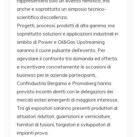
rappresenterà solo un evento fieristico, ma
anche e soprattutto un simposio tecnico-
scientifico d’eccellenza.
Progetti, processi, prodotti di alta gamma, ma
soprattutto soluzioni e applicazioni industriali in
ambito di Power e Oil&Gas Upstreaming
saranno il cuore pulsante dell’evento. Per
agevolare il confronto tra domanda ed offerta,
e incentivare concretamente le occasioni di
business per le aziende partecipanti,
Confindustria Bergamo e Promoberg hanno
previsto incontri diretti con le delegazioni dei
mercati esteri emergenti di maggiore interesse.
Tra gli espositori saranno presenti produttori di
attuatori, riduttori, guarnizioni e verniciature,
fornitori di fusioni, forgiatori e sviluppatori di
impianti prova.