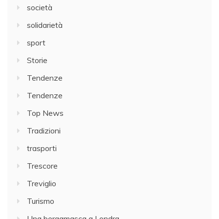
società
solidarietà
sport
Storie
Tendenze
Tendenze
Top News
Tradizioni
trasporti
Trescore
Treviglio
Turismo
Una bergamasca a Londra