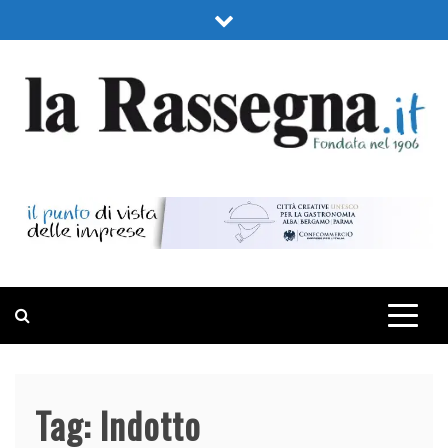
Skip
to
content
LA RASSEGNA
PORTALE DI ECONOMIA E FINANZA
Tag:
Indotto