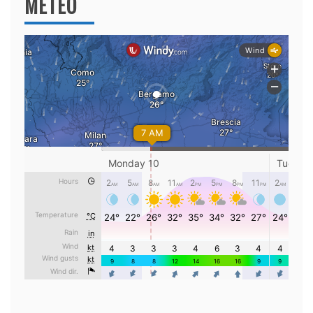
METEO