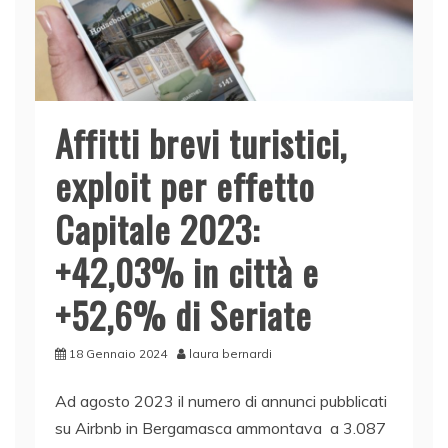
Affitti brevi turistici,
exploit per effetto
Capitale 2023:
+42,03% in città e
+52,6% di Seriate
18 Gennaio 2024
laura bernardi
Ad agosto 2023 il numero di annunci pubblicati
su Airbnb in Bergamasca ammontava a 3.087