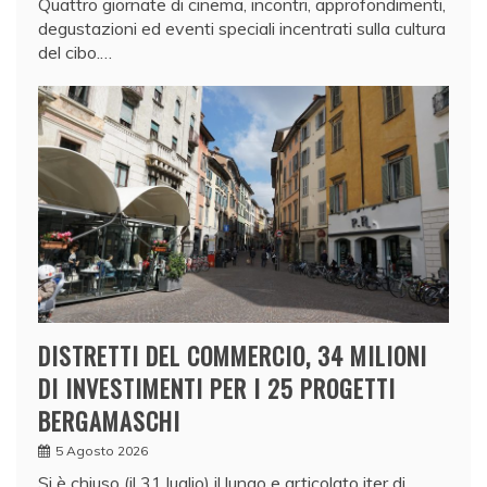
Quattro giornate di cinema, incontri, approfondimenti,
degustazioni ed eventi speciali incentrati sulla cultura
del cibo.…
DISTRETTI DEL COMMERCIO, 34 MILIONI
DI INVESTIMENTI PER I 25 PROGETTI
BERGAMASCHI
5 Agosto 2026
Si è chiuso (il 31 luglio) il lungo e articolato iter di