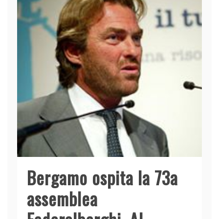
k
Bergamo ospita la 73a
assemblea