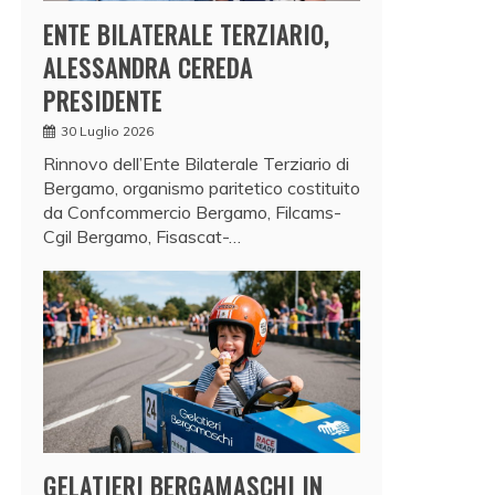
ENTE BILATERALE TERZIARIO,
ALESSANDRA CEREDA
PRESIDENTE
30 Luglio 2026
Rinnovo dell’Ente Bilaterale Terziario di
Bergamo, organismo paritetico costituito
da Confcommercio Bergamo, Filcams-
Cgil Bergamo, Fisascat-…
GELATIERI BERGAMASCHI IN