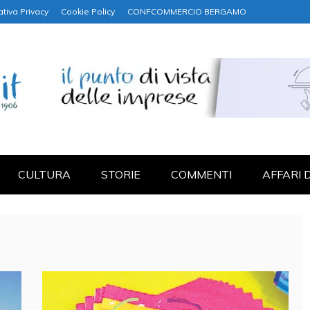
ativa Privacy
Cookie Policy
CONFCOMMERCIO BERGAMO
NANZA
CULTURA
STORIE
COMMENTI
AFFARI 