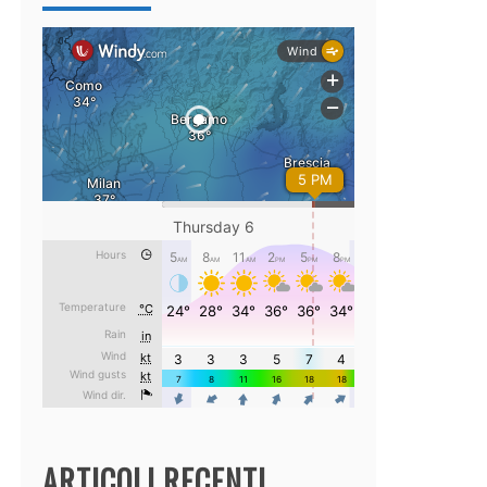
ARTICOLI RECENTI