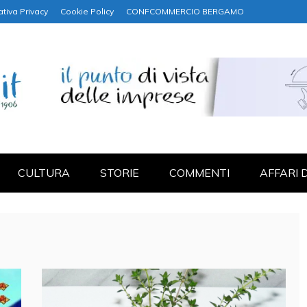
ativa Privacy
Cookie Policy
CONFCOMMERCIO BERGAMO
NANZA
CULTURA
STORIE
COMMENTI
AFFARI 