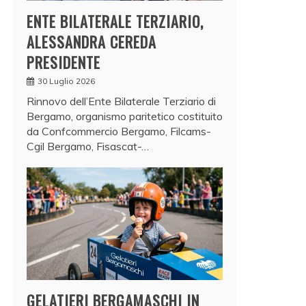
ENTE BILATERALE TERZIARIO,
ALESSANDRA CEREDA
PRESIDENTE
30 Luglio 2026
Rinnovo dell’Ente Bilaterale Terziario di
Bergamo, organismo paritetico costituito
da Confcommercio Bergamo, Filcams-
Cgil Bergamo, Fisascat-…
GELATIERI BERGAMASCHI IN