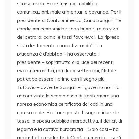
scorso anno. Bene turismo, mobilità e
comunicazioni, male alimentari e bevande. Per il
presidente di Confcommercio, Carlo Sangalli, “le
condizioni economiche sono buone tra prezzo
del petrolio, cambi e tassi favorevoli. La ripresa
si sta lentamente concretizzando”. “La
prudenza è d’obbligo – ha osservato il
presidente – soprattutto alla luce dei recenti
eventi terroristici, ma dopo sette anni, Natale
potrebbe essere il primo con il segno più.
Tuttavia – avverte Sangalli – il governo non ha
ancora vinto la scommessa di trasformare una
ripresa economica certificata dai dati in una
ripresa reale. Per fare questo bisogna ridurre le
tasse, la spesa pubblica improduttiva, il deficit di
legalità e la cattiva burocrazia”. “Solo così – ha
aggiunto il presidente di Confcommercio – sarà