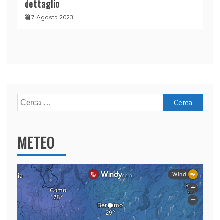
dettaglio
7 Agosto 2023
Ricerca
per:
METEO