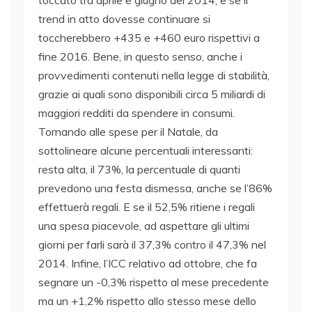
toccato tra aprile e giugno del 2014, e se il
trend in atto dovesse continuare si
toccherebbero +435 e +460 euro rispettivi a
fine 2016. Bene, in questo senso, anche i
provvedimenti contenuti nella legge di stabilità,
grazie ai quali sono disponibili circa 5 miliardi di
maggiori redditi da spendere in consumi.
Tornando alle spese per il Natale, da
sottolineare alcune percentuali interessanti:
resta alta, il 73%, la percentuale di quanti
prevedono una festa dismessa, anche se l’86%
effettuerà regali. E se il 52,5% ritiene i regali
una spesa piacevole, ad aspettare gli ultimi
giorni per farli sarà il 37,3% contro il 47,3% nel
2014. Infine, l’ICC relativo ad ottobre, che fa
segnare un -0,3% rispetto al mese precedente
ma un +1,2% rispetto allo stesso mese dello