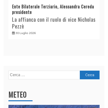
Ente Bilaterale Terziario, Alessandra Cereda
presidente
La affianca con il ruolo di vice Nicholas
Pezzè
30 Luglio 2026
Ricerca
per:
METEO