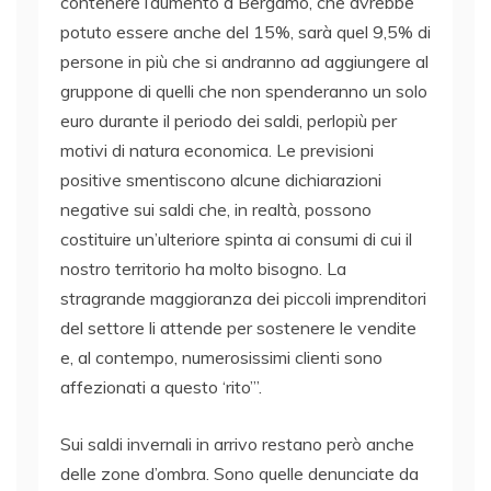
contenere l’aumento a Bergamo, che avrebbe
potuto essere anche del 15%, sarà quel 9,5% di
persone in più che si andranno ad aggiungere al
gruppone di quelli che non spenderanno un solo
euro durante il periodo dei saldi, perlopiù per
motivi di natura economica. Le previsioni
positive smentiscono alcune dichiarazioni
negative sui saldi che, in realtà, possono
costituire un’ulteriore spinta ai consumi di cui il
nostro territorio ha molto bisogno. La
stragrande maggioranza dei piccoli imprenditori
del settore li attende per sostenere le vendite
e, al contempo, numerosissimi clienti sono
affezionati a questo ‘rito’”.
Sui saldi invernali in arrivo restano però anche
delle zone d’ombra. Sono quelle denunciate da