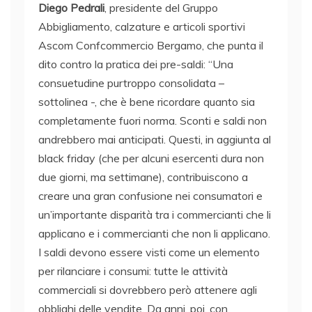
Diego Pedrali
, presidente del Gruppo
Abbigliamento, calzature e articoli sportivi
Ascom Confcommercio Bergamo, che punta il
dito contro la pratica dei pre-saldi: “Una
consuetudine purtroppo consolidata –
sottolinea -, che è bene ricordare quanto sia
completamente fuori norma. Sconti e saldi non
andrebbero mai anticipati. Questi, in aggiunta al
black friday (che per alcuni esercenti dura non
due giorni, ma settimane), contribuiscono a
creare una gran confusione nei consumatori e
un’importante disparità tra i commercianti che li
applicano e i commercianti che non li applicano.
I saldi devono essere visti come un elemento
per rilanciare i consumi: tutte le attività
commerciali si dovrebbero però attenere agli
obblighi delle vendite. Da anni, poi, con