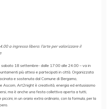
00 a ingresso libero: l’arte per valorizzare il
le
: sabato 18 settembre- dalle 17.00 alle 24.00 – va in
untamenti più attesi e partecipati in città. Organizzata
trocinata e sostenuta dal Comune di Bergamo,
e Ascom, Art2night è creatività, energia ed entusiasmo
ersi, ma è anche una festa collettiva aperta a tutti,
 piccini, in un orario extra ordinario, con la formula, per la
bero.