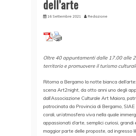
dell’arte
16 Settembre 2021
Redazione
Oltre 40 appuntamenti dalle 17.00 alle 24.
territorio e promuovere il turismo cultura
Ritorna a Bergamo la notte bianca dell’arte
scena Art2night, da otto anni uno degli app
dall’Associazione Culturale Art Maiora, pa
patrocinata da Provincia di Bergamo, SIAE 
corali, un’atmosfera viva nella quale immerg
appassionati d’arte, semplici curiosi, grandi e
maggior parte delle proposte, ad ingresso li