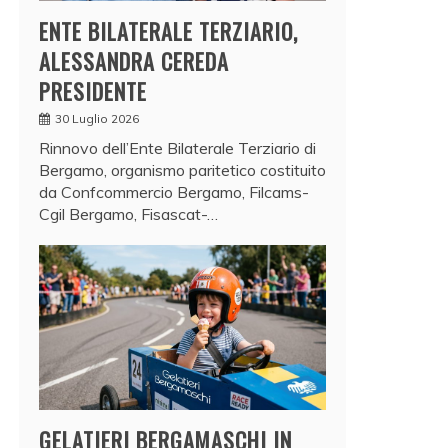
ENTE BILATERALE TERZIARIO,
ALESSANDRA CEREDA
PRESIDENTE
30 Luglio 2026
Rinnovo dell’Ente Bilaterale Terziario di
Bergamo, organismo paritetico costituito
da Confcommercio Bergamo, Filcams-
Cgil Bergamo, Fisascat-…
GELATIERI BERGAMASCHI IN