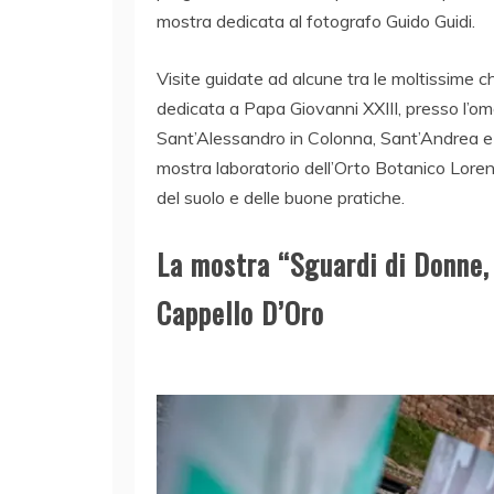
mostra dedicata al fotografo Guido Guidi.
Visite guidate ad alcune tra le moltissime c
dedicata a Papa Giovanni XXIII, presso l’o
Sant’Alessandro in Colonna, Sant’Andrea e l
mostra laboratorio dell’Orto Botanico Lore
del suolo e delle buone pratiche.
La mostra “Sguardi di Donne,
Cappello D’Oro