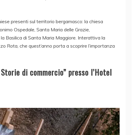
hiese presenti sul territorio bergamasco: la chiesa
monimo Ospedale, Santa Maria delle Grazie,
a Basilica di Santa Maria Maggiore. Interattiva la
nzo Rota, che quest’anno porta a scoprire l’importanza
 Storie di commercio” presso l’Hotel