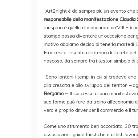
“Art2night è da sempre più un evento che pun
responsabile della manifestazione Claudia 
l’auspicio è quello di inaugurare un’VIII Edi
stampa possa diventare un’occasione per go
motivo abbiamo deciso di tenerla martedì 1
Francesco, inserito all’interno della rete d
nascoso, da sempre tra i testori simbolo di
“Sono lontani i tempi in cui si credeva che
alla crescita e allo sviluppo dei territori – 
Bergamo –
. Il successo di una manifestazi
sue forme può fare da traino all’economia del
vero e proprio driver per il commercio e il tu
Come uno strumento ben accordato, 30 tra enti
associazioni, guide turistiche e artisti lav