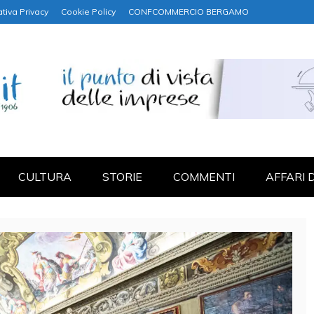
tiva Privacy
Cookie Policy
CONFCOMMERCIO BERGAMO
NANZA
CULTURA
STORIE
COMMENTI
AFFARI 