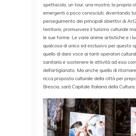
spettacolo, un tour, una mostra, la propria sto
emergenti o poco conosciuti, diventando tut
perseguimento dei principali obiettivi di Art
territorio, promuovere il turismo culturale 
le sue forme. Le varie anime artistiche e i l
qualcosa di unico ed esclusivo per questo s
quello di dare voce ai tanti operatori cultu
sanitaria e sostenere le attività ad essi corre
dell’artigianato. Ma anche quello di ritornare 
ricca proposta culturale della città per pr
Brescia, sarà Capitale Italiana della Cultura.