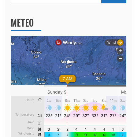
per:
METEO