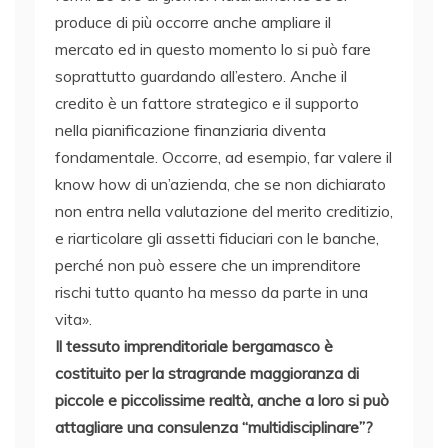
produce di più occorre anche ampliare il
mercato ed in questo momento lo si può fare
soprattutto guardando all’estero. Anche il
credito è un fattore strategico e il supporto
nella pianificazione finanziaria diventa
fondamentale. Occorre, ad esempio, far valere il
know how di un’azienda, che se non dichiarato
non entra nella valutazione del merito creditizio,
e riarticolare gli assetti fiduciari con le banche,
perché non può essere che un imprenditore
rischi tutto quanto ha messo da parte in una
vita».
Il tessuto imprenditoriale bergamasco è
costituito per la stragrande maggioranza di
piccole e piccolissime realtà, anche a loro si può
attagliare una consulenza “multidisciplinare”?