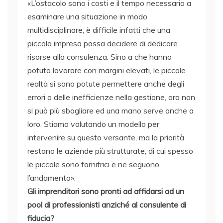
«L’ostacolo sono i costi e il tempo necessario a
esaminare una situazione in modo
multidisciplinare, è difficile infatti che una
piccola impresa possa decidere di dedicare
risorse alla consulenza. Sino a che hanno
potuto lavorare con margini elevati, le piccole
realtà si sono potute permettere anche degli
errori o delle inefficienze nella gestione, ora non
si può più sbagliare ed una mano serve anche a
loro. Stiamo valutando un modello per
intervenire su questo versante, ma la priorità
restano le aziende più strutturate, di cui spesso
le piccole sono fornitrici e ne seguono
l’andamento».
Gli imprenditori sono pronti ad affidarsi ad un
pool di professionisti anziché al consulente di
fiducia?