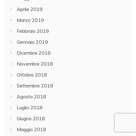
Aprile 2019
Marzo 2019
Febbraio 2019
Gennaio 2019
Dicembre 2018
Novembre 2018
Ottobre 2018
Settembre 2018
Agosto 2018
Luglio 2018
Giugno 2018
Maggio 2018