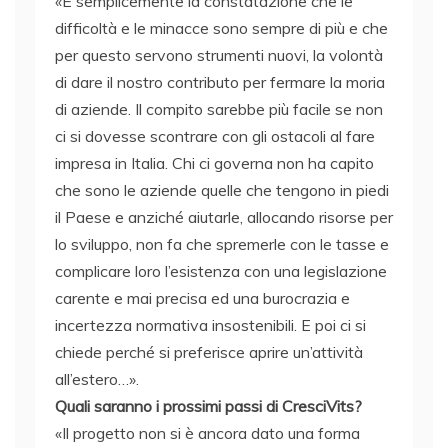
«È semplicemente la constatazione che le
difficoltà e le minacce sono sempre di più e che
per questo servono strumenti nuovi, la volontà
di dare il nostro contributo per fermare la moria
di aziende. Il compito sarebbe più facile se non
ci si dovesse scontrare con gli ostacoli al fare
impresa in Italia. Chi ci governa non ha capito
che sono le aziende quelle che tengono in piedi
il Paese e anziché aiutarle, allocando risorse per
lo sviluppo, non fa che spremerle con le tasse e
complicare loro l’esistenza con una legislazione
carente e mai precisa ed una burocrazia e
incertezza normativa insostenibili. E poi ci si
chiede perché si preferisce aprire un’attività
all’estero…».
Quali saranno i prossimi passi di CresciVits?
«Il progetto non si è ancora dato una forma