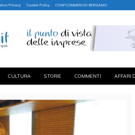
tiva Privacy
Cookie Policy
CONFCOMMERCIO BERGAMO
NANZA
CULTURA
STORIE
COMMENTI
AFFARI 