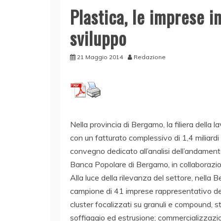
Plastica, le imprese i
sviluppo
21 Maggio 2014
Redazione
Nella provincia di Bergamo, la filiera della 
con un fatturato complessivo di 1,4 miliardi 
convegno dedicato all’analisi dell’andamen
Banca Popolare di Bergamo, in collaborazi
Alla luce della rilevanza del settore, nella
campione di 41 imprese rappresentativo dell’
cluster focalizzati su granuli e compound, s
soffiaggio ed estrusione; commercializzazione