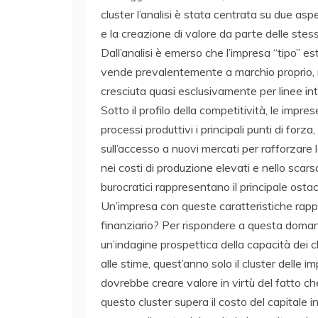
cluster l’analisi è stata centrata su due aspett
e la creazione di valore da parte delle stess
Dall’analisi è emerso che l’impresa “tipo” es
vende prevalentemente a marchio proprio, re
cresciuta quasi esclusivamente per linee int
Sotto il profilo della competitività, le impres
processi produttivi i principali punti di for
sull’accesso a nuovi mercati per rafforzare
nei costi di produzione elevati e nello scarso
burocratici rappresentano il principale ostac
Un’impresa con queste caratteristiche rapp
finanziario? Per rispondere a questa domand
un’indagine prospettica della capacità dei cl
alle stime, quest’anno solo il cluster delle
dovrebbe creare valore in virtù del fatto che,
questo cluster supera il costo del capitale i