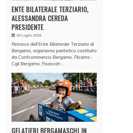
ENTE BILATERALE TERZIARIO,
ALESSANDRA CEREDA
PRESIDENTE
30 Luglio 2026
Rinnovo dell’Ente Bilaterale Terziario di
Bergamo, organismo paritetico costituito
da Confcommercio Bergamo, Filcams-
Cgil Bergamo, Fisascat-…
GELATIERI BERGAMASCHI IN