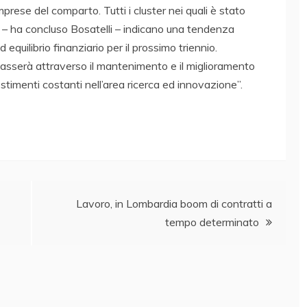
mprese del comparto. Tutti i cluster nei quali è stato
a – ha concluso Bosatelli – indicano una tendenza
d equilibrio finanziario per il prossimo triennio.
passerà attraverso il mantenimento e il miglioramento
stimenti costanti nell’area ricerca ed innovazione”.
Lavoro, in Lombardia boom di contratti a
tempo determinato