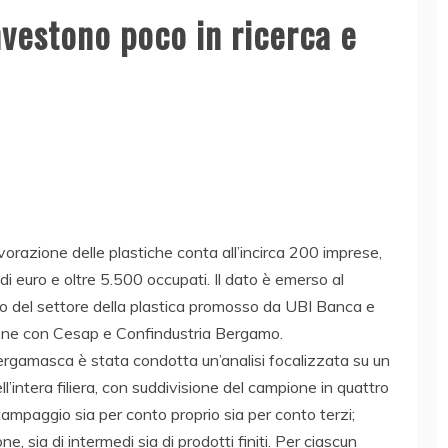
nvestono poco in ricerca e
lavorazione delle plastiche conta all’incirca 200 imprese,
di euro e oltre 5.500 occupati. Il dato è emerso al
to del settore della plastica promosso da UBI Banca e
one con Cesap e Confindustria Bergamo.
 Bergamasca è stata condotta un’analisi focalizzata su un
intera filiera, con suddivisione del campione in quattro
tampaggio sia per conto proprio sia per conto terzi;
, sia di intermedi sia di prodotti finiti. Per ciascun