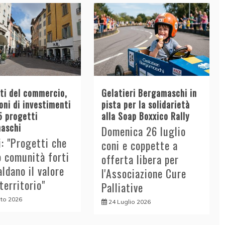
tti del commercio,
Gelatieri Bergamaschi in
oni di investimenti
pista per la solidarietà
5 progetti
alla Soap Boxxico Rally
aschi
Domenica 26 luglio
i: "Progetti che
coni e coppette a
o comunità forti
offerta libera per
aldano il valore
l'Associazione Cure
 territorio"
Palliative
to 2026
24 Luglio 2026