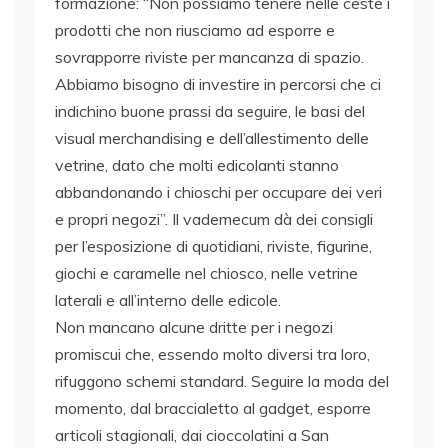
formazione: “Non possiamo tenere nelle ceste i
prodotti che non riusciamo ad esporre e
sovrapporre riviste per mancanza di spazio.
Abbiamo bisogno di investire in percorsi che ci
indichino buone prassi da seguire, le basi del
visual merchandising e dell’allestimento delle
vetrine, dato che molti edicolanti stanno
abbandonando i chioschi per occupare dei veri
e propri negozi”. Il vademecum dà dei consigli
per l’esposizione di quotidiani, riviste, figurine,
giochi e caramelle nel chiosco, nelle vetrine
laterali e all’interno delle edicole.
Non mancano alcune dritte per i negozi
promiscui che, essendo molto diversi tra loro,
rifuggono schemi standard. Seguire la moda del
momento, dal braccialetto al gadget, esporre
articoli stagionali, dai cioccolatini a San