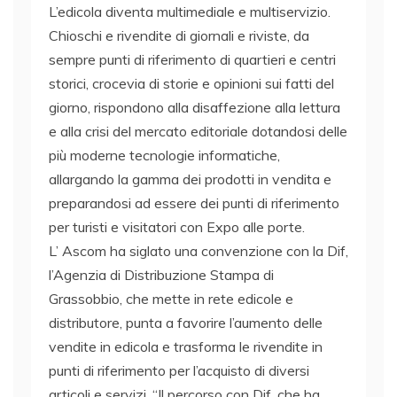
L’edicola diventa multimediale e multiservizio.
Chioschi e rivendite di giornali e riviste, da
sempre punti di riferimento di quartieri e centri
storici, crocevia di storie e opinioni sui fatti del
giorno, rispondono alla disaffezione alla lettura
e alla crisi del mercato editoriale dotandosi delle
più moderne tecnologie informatiche,
allargando la gamma dei prodotti in vendita e
preparandosi ad essere dei punti di riferimento
per turisti e visitatori con Expo alle porte.
L’ Ascom ha siglato una convenzione con la Dif,
l’Agenzia di Distribuzione Stampa di
Grassobbio, che mette in rete edicole e
distributore, punta a favorire l’aumento delle
vendite in edicola e trasforma le rivendite in
punti di riferimento per l’acquisto di diversi
articoli e servizi. “Il percorso con Dif, che ha