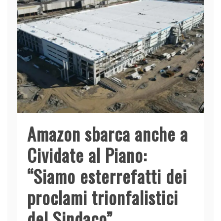
Amazon sbarca anche a
Cividate al Piano:
“Siamo esterrefatti dei
proclami trionfalistici
del Sindaco”