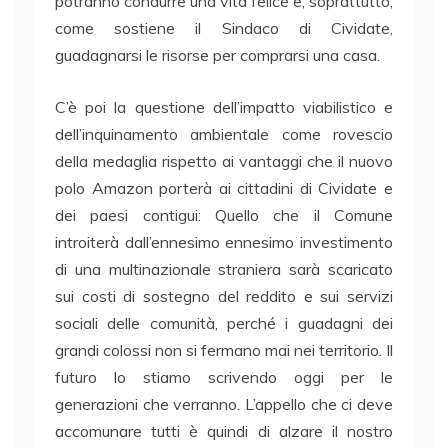
potranno condurre una vita felice e, soprattutto,
come sostiene il Sindaco di Cividate,
guadagnarsi le risorse per comprarsi una casa.
C’è poi la questione dell’impatto viabilistico e
dell’inquinamento ambientale come rovescio
della medaglia rispetto ai vantaggi che il nuovo
polo Amazon porterà ai cittadini di Cividate e
dei paesi contigui: Quello che il Comune
introiterà dall’ennesimo ennesimo investimento
di una multinazionale straniera sarà scaricato
sui costi di sostegno del reddito e sui servizi
sociali delle comunità, perché i guadagni dei
grandi colossi non si fermano mai nei territorio. Il
futuro lo stiamo scrivendo oggi per le
generazioni che verranno. L’appello che ci deve
accomunare tutti è quindi di alzare il nostro