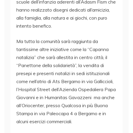
scuole dell’infanzia aderenti all’Adasm Fism che
hanno realizzato disegni dedicati all’amicizia,
alla famiglia, alla natura e ai giochi, con puro
intento benefico.
Ma tutta la comunità sarà raggiunta da
tantissime altre iniziative come la “Capanna
natalizia” che sarà allestita in centro città, il
“Panettone della solidarietà”, la vendita di
presepi e presenti natalizi in sedi istituzionali
come nell’atrio di Ats Bergamo in via Galliccioli,
l’Hospital Street dell’Azienda Ospedaliera Papa
Giovanni e in Humanitas Gavazzeni ma anche
all’Oriocenter, presso Qualcosa in più Buona
Stampa in via Paleocapa 4 a Bergamo e in
alcuni esercizi commerciali.