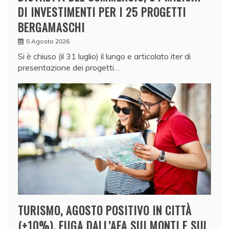
DI INVESTIMENTI PER I 25 PROGETTI
BERGAMASCHI
5 Agosto 2026
Si è chiuso (il 31 luglio) il lungo e articolato iter di
presentazione dei progetti…
TURISMO, AGOSTO POSITIVO IN CITTÀ
(+10%). FUGA DALL’AFA SUI MONTI E SUL