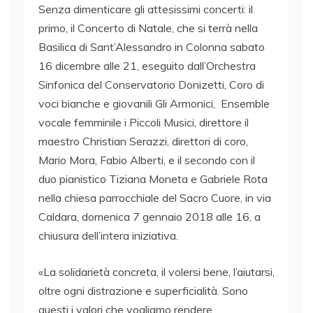
Senza dimenticare gli attesissimi concerti: il
primo, il Concerto di Natale, che si terrà nella
Basilica di Sant’Alessandro in Colonna sabato
16 dicembre alle 21, eseguito dall’Orchestra
Sinfonica del Conservatorio Donizetti, Coro di
voci bianche e giovanili Gli Armonici, Ensemble
vocale femminile i Piccoli Musici, direttore il
maestro Christian Serazzi, direttori di coro,
Mario Mora, Fabio Alberti, e il secondo con il
duo pianistico Tiziana Moneta e Gabriele Rota
nella chiesa parrocchiale del Sacro Cuore, in via
Caldara, domenica 7 gennaio 2018 alle 16, a
chiusura dell’intera iniziativa.
«La solidarietà concreta, il volersi bene, l’aiutarsi,
oltre ogni distrazione e superficialità. Sono
questi i valori che vogliamo rendere