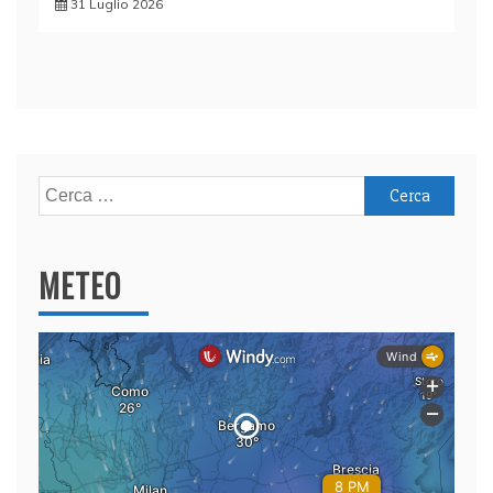
31 Luglio 2026
Ricerca
per:
METEO