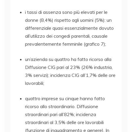
i tassi di assenza sono più elevati per le
donne (8,4%) rispetto agli uomini (5%): un
differenziale quasi essenzialmente dovuto
all’utilizzo dei congedi parentali, causale
prevalentemente femminile (grafico 7);
un’azienda su quattro ha fatto ricorso alla
Diffusione CIG pari al 23% (26% industria,
3% servizi); incidenza CIG all’1,7% delle ore
lavorabili;
quattro imprese su cinque hanno fatto
ricorso allo straordinario. Diffusione
straordinari pari all’82%; incidenza
straordinari al 3,5% delle ore lavorabili
(funzione di inquadramento e genere). In