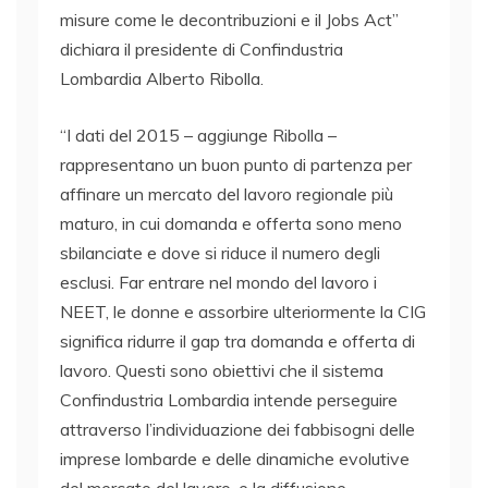
misure come le decontribuzioni e il Jobs Act”
dichiara il presidente di Confindustria
Lombardia Alberto Ribolla.
“I dati del 2015 – aggiunge Ribolla –
rappresentano un buon punto di partenza per
affinare un mercato del lavoro regionale più
maturo, in cui domanda e offerta sono meno
sbilanciate e dove si riduce il numero degli
esclusi. Far entrare nel mondo del lavoro i
NEET, le donne e assorbire ulteriormente la CIG
significa ridurre il gap tra domanda e offerta di
lavoro. Questi sono obiettivi che il sistema
Confindustria Lombardia intende perseguire
attraverso l’individuazione dei fabbisogni delle
imprese lombarde e delle dinamiche evolutive
del mercato del lavoro, e la diffusione