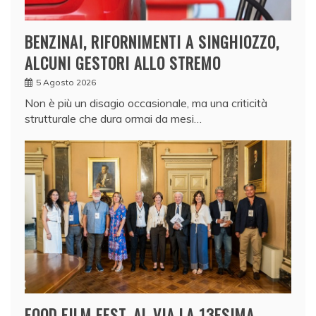
BENZINAI, RIFORNIMENTI A SINGHIOZZO,
ALCUNI GESTORI ALLO STREMO
5 Agosto 2026
Non è più un disagio occasionale, ma una criticità
strutturale che dura ormai da mesi…
FOOD FILM FEST, AL VIA LA 13ESIMA