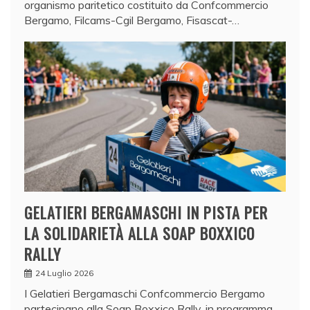
organismo paritetico costituito da Confcommercio
Bergamo, Filcams-Cgil Bergamo, Fisascat-…
GELATIERI BERGAMASCHI IN PISTA PER
LA SOLIDARIETÀ ALLA SOAP BOXXICO
RALLY
24 Luglio 2026
I Gelatieri Bergamaschi Confcommercio Bergamo
partecipano alla Soap Boxxico Rally, in programma