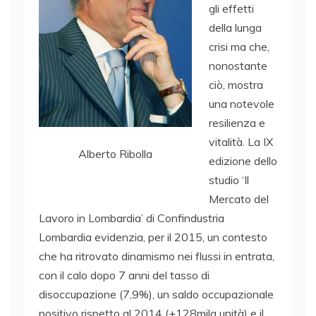
gli effetti
della lunga
crisi ma che,
nonostante
ciò, mostra
una notevole
resilienza e
vitalità. La IX
Alberto Ribolla
edizione dello
studio ‘Il
Mercato del
Lavoro in Lombardia’ di Confindustria
Lombardia evidenzia, per il 2015, un contesto
che ha ritrovato dinamismo nei flussi in entrata,
con il calo dopo 7 anni del tasso di
disoccupazione (7,9%), un saldo occupazionale
positivo rispetto al 2014 (+128mila unità) e il