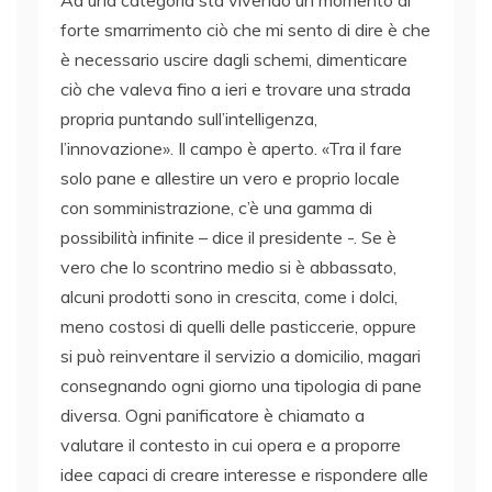
Ad una categoria sta vivendo un momento di
forte smarrimento ciò che mi sento di dire è che
è necessario uscire dagli schemi, dimenticare
ciò che valeva fino a ieri e trovare una strada
propria puntando sull’intelligenza,
l’innovazione». Il campo è aperto. «Tra il fare
solo pane e allestire un vero e proprio locale
con somministrazione, c’è una gamma di
possibilità infinite – dice il presidente -. Se è
vero che lo scontrino medio si è abbassato,
alcuni prodotti sono in crescita, come i dolci,
meno costosi di quelli delle pasticcerie, oppure
si può reinventare il servizio a domicilio, magari
consegnando ogni giorno una tipologia di pane
diversa. Ogni panificatore è chiamato a
valutare il contesto in cui opera e a proporre
idee capaci di creare interesse e rispondere alle