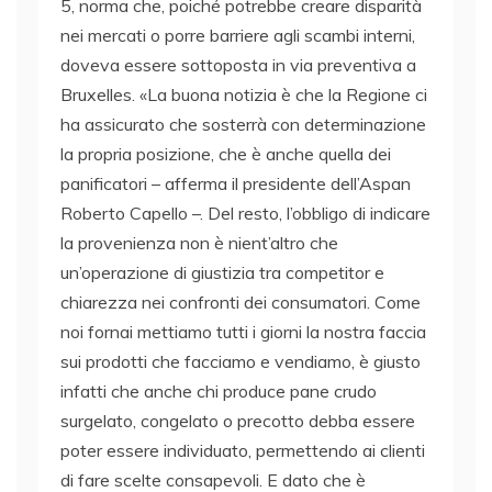
5, norma che, poiché potrebbe creare disparità
nei mercati o porre barriere agli scambi interni,
doveva essere sottoposta in via preventiva a
Bruxelles. «La buona notizia è che la Regione ci
ha assicurato che sosterrà con determinazione
la propria posizione, che è anche quella dei
panificatori – afferma il presidente dell’Aspan
Roberto Capello –. Del resto, l’obbligo di indicare
la provenienza non è nient’altro che
un’operazione di giustizia tra competitor e
chiarezza nei confronti dei consumatori. Come
noi fornai mettiamo tutti i giorni la nostra faccia
sui prodotti che facciamo e vendiamo, è giusto
infatti che anche chi produce pane crudo
surgelato, congelato o precotto debba essere
poter essere individuato, permettendo ai clienti
di fare scelte consapevoli. E dato che è