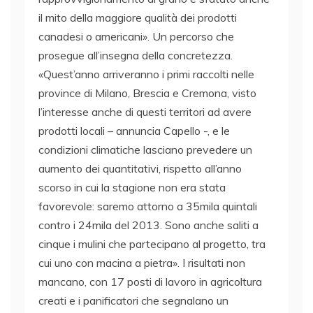
il mito della maggiore qualità dei prodotti
canadesi o americani». Un percorso che
prosegue all’insegna della concretezza.
«Quest’anno arriveranno i primi raccolti nelle
province di Milano, Brescia e Cremona, visto
l’interesse anche di questi territori ad avere
prodotti locali – annuncia Capello -, e le
condizioni climatiche lasciano prevedere un
aumento dei quantitativi, rispetto all’anno
scorso in cui la stagione non era stata
favorevole: saremo attorno a 35mila quintali
contro i 24mila del 2013. Sono anche saliti a
cinque i mulini che partecipano al progetto, tra
cui uno con macina a pietra». I risultati non
mancano, con 17 posti di lavoro in agricoltura
creati e i panificatori che segnalano un