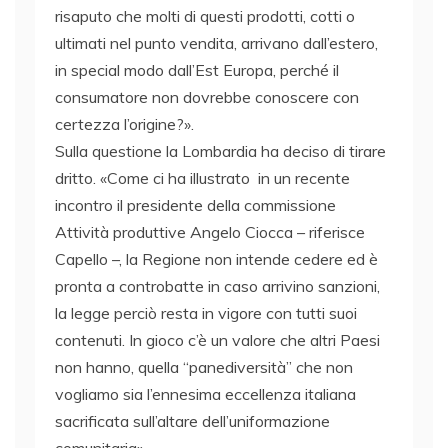
risaputo che molti di questi prodotti, cotti o
ultimati nel punto vendita, arrivano dall’estero,
in special modo dall’Est Europa, perché il
consumatore non dovrebbe conoscere con
certezza l’origine?».
Sulla questione la Lombardia ha deciso di tirare
dritto. «Come ci ha illustrato in un recente
incontro il presidente della commissione
Attività produttive Angelo Ciocca – riferisce
Capello –, la Regione non intende cedere ed è
pronta a controbatte in caso arrivino sanzioni,
la legge perciò resta in vigore con tutti suoi
contenuti. In gioco c’è un valore che altri Paesi
non hanno, quella “panediversità” che non
vogliamo sia l’ennesima eccellenza italiana
sacrificata sull’altare dell’uniformazione