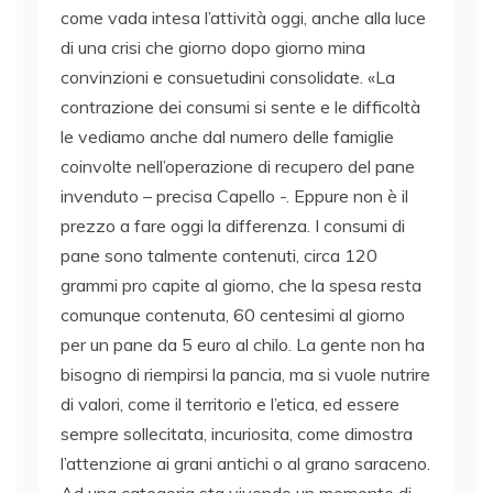
come vada intesa l’attività oggi, anche alla luce
di una crisi che giorno dopo giorno mina
convinzioni e consuetudini consolidate. «La
contrazione dei consumi si sente e le difficoltà
le vediamo anche dal numero delle famiglie
coinvolte nell’operazione di recupero del pane
invenduto – precisa Capello -. Eppure non è il
prezzo a fare oggi la differenza. I consumi di
pane sono talmente contenuti, circa 120
grammi pro capite al giorno, che la spesa resta
comunque contenuta, 60 centesimi al giorno
per un pane da 5 euro al chilo. La gente non ha
bisogno di riempirsi la pancia, ma si vuole nutrire
di valori, come il territorio e l’etica, ed essere
sempre sollecitata, incuriosita, come dimostra
l’attenzione ai grani antichi o al grano saraceno.