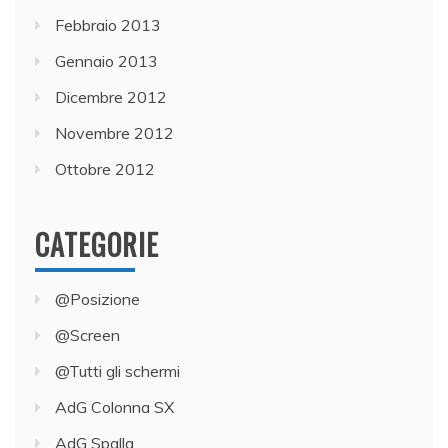
Febbraio 2013
Gennaio 2013
Dicembre 2012
Novembre 2012
Ottobre 2012
CATEGORIE
@Posizione
@Screen
@Tutti gli schermi
AdG Colonna SX
AdG Spalla