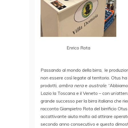
Enrico Rota
Passando al mondo della birra, le produzion
non essere così legate al territorio. Otus ha
prodotti,
ambra nera
e
australe
. “Abbiamo 
Lazio la Toscana e il Veneto – con un’attenz
grande successo per la birra italiana che ri
racconta Giampietro Rota del birrificio Otus
accattivante aiuta molto ad attirare operato
secondo anno consecutivo e questo dimostra