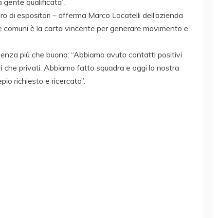
a gente qualificata”.
ro di espositori – afferma Marco Locatelli dell’azienda
ive comuni è la carta vincente per generare movimento e
luenza più che buona: “Abbiamo avuto contatti positivi
ori che privati. Abbiamo fatto squadra e oggi la nostra
pio richiesto e ricercato”.