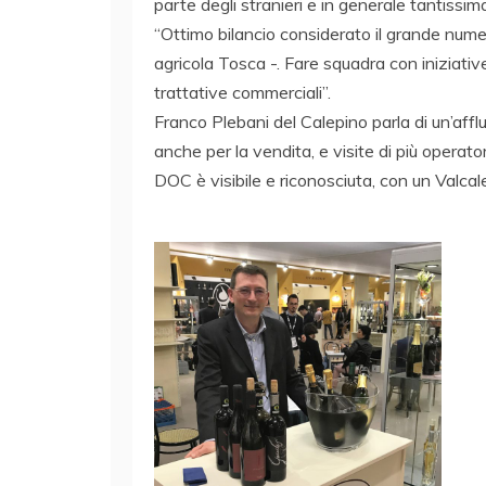
parte degli stranieri e in generale tantissim
“Ottimo bilancio considerato il grande nume
agricola Tosca -. Fare squadra con iniziat
trattative commerciali”.
Franco Plebani del Calepino parla di un’aff
anche per la vendita, e visite di più operat
DOC è visibile e riconosciuta, con un Valcale