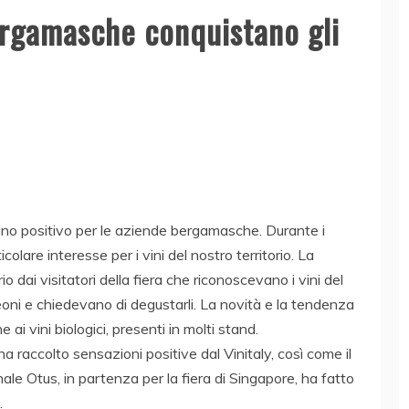
bergamasche conquistano gli
egno positivo per le aziende bergamasche. Durante i
olare interesse per i vini del nostro territorio. La
 dai visitatori della fiera che riconoscevano i vini del
leoni e chiedevano di degustarli. La novità e la tendenza
 ai vini biologici, presenti in molti stand.
 raccolto sensazioni positive dal Vinitaly, così come il
ianale Otus, in partenza per la fiera di Singapore, ha fatto
.