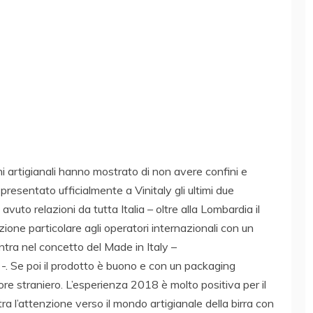
i artigianali hanno mostrato di non avere confini e
 presentato ufficialmente a Vinitaly gli ultimi due
avuto relazioni da tutta Italia – oltre alla Lombardia il
ione particolare agli operatori internazionali con un
entra nel concetto del Made in Italy –
 -. Se poi il prodotto è buono e con un packaging
re straniero. L’esperienza 2018 è molto positiva per il
 l’attenzione verso il mondo artigianale della birra con