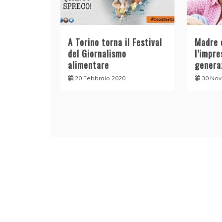
A Torino torna il Festival
Madre e
del Giornalismo
l’impre
alimentare
genera
20 Febbraio 2020
30 No