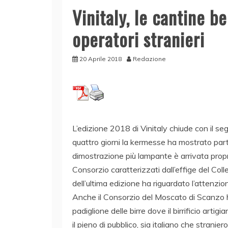
Vinitaly, le cantine 
operatori stranieri
20 Aprile 2018
Redazione
L’edizione 2018 di Vinitaly chiude con il s
quattro giorni la kermesse ha mostrato partic
dimostrazione più lampante è arrivata proprio
Consorzio caratterizzati dall’effige del Col
dell’ultima edizione ha riguardato l’attenzione
Anche il Consorzio del Moscato di Scanzo ha
padiglione delle birre dove il birrificio artig
il pieno di pubblico, sia italiano che straniero