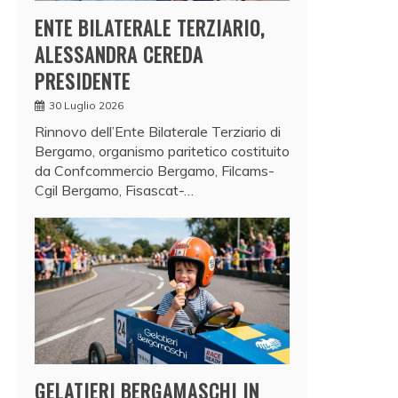
ENTE BILATERALE TERZIARIO,
ALESSANDRA CEREDA
PRESIDENTE
30 Luglio 2026
Rinnovo dell’Ente Bilaterale Terziario di
Bergamo, organismo paritetico costituito
da Confcommercio Bergamo, Filcams-
Cgil Bergamo, Fisascat-…
GELATIERI BERGAMASCHI IN