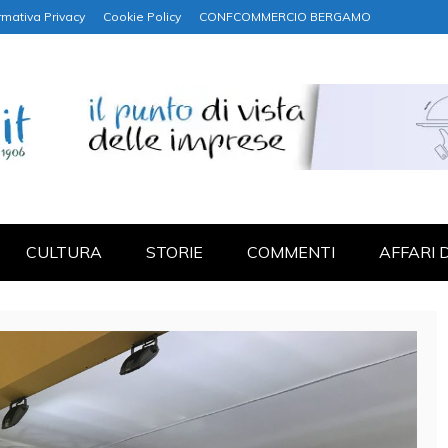
rmativa Privacy
Cookie Policy
CONFCOMMERCIO BERGAMO
NANZA
CULTURA
STORIE
COMMENTI
AFFARI 