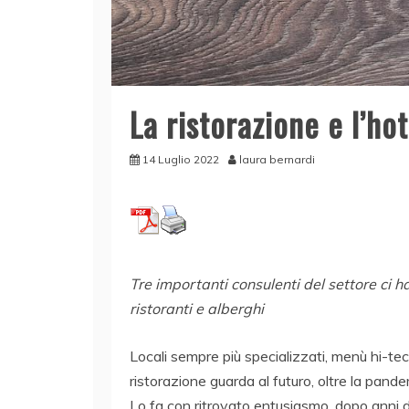
La ristorazione e l’ho
14 Luglio 2022
laura bernardi
Tre importanti consulenti del settore ci h
ristoranti e alberghi
Locali sempre più specializzati, menù hi-tech
ristorazione guarda al futuro, oltre la pandem
Lo fa con ritrovato entusiasmo, dopo anni d