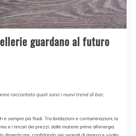
tellerie guardano al futuro
anno raccontato quali sono i nuovi trend di bar,
 e sempre più fluidi. Tra ibridazioni e contaminazioni, la
ia e i rincari dei prezzi, dalle materie prime all’energia.
a dimenticare, confidando nei segnali di ripresa e voglia