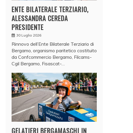
ENTE BILATERALE TERZIARIO,
ALESSANDRA CEREDA
PRESIDENTE
30 Luglio 2026
Rinnovo dell’Ente Bilaterale Terziario di
Bergamo, organismo paritetico costituito
da Confcommercio Bergamo, Filcams-
Cgil Bergamo, Fisascat-…
GELATIERI BERGAMASCHI IN