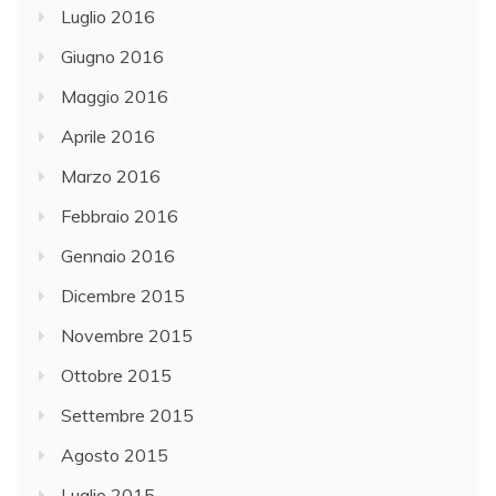
Luglio 2016
Giugno 2016
Maggio 2016
Aprile 2016
Marzo 2016
Febbraio 2016
Gennaio 2016
Dicembre 2015
Novembre 2015
Ottobre 2015
Settembre 2015
Agosto 2015
Luglio 2015