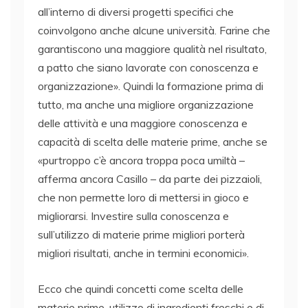
all’interno di diversi progetti specifici che
coinvolgono anche alcune università. Farine che
garantiscono una maggiore qualità nel risultato,
a patto che siano lavorate con conoscenza e
organizzazione». Quindi la formazione prima di
tutto, ma anche una migliore organizzazione
delle attività e una maggiore conoscenza e
capacità di scelta delle materie prime, anche se
«purtroppo c’è ancora troppa poca umiltà –
afferma ancora Casillo – da parte dei pizzaioli,
che non permette loro di mettersi in gioco e
migliorarsi. Investire sulla conoscenza e
sull’utilizzo di materie prime migliori porterà
migliori risultati, anche in termini economici».
Ecco che quindi concetti come scelta delle
materie prime, utilizzo di ingredienti freschi e di