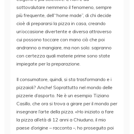
sottovalutare nemmeno il fenomeno, sempre
più frequente, dell’“home made”, di chi decide
cioè di prepararsi la pizza in casa, creando
un’occasione divertente e diversa attraverso
cui possono toccare con mano ciò che poi
andranno a mangiare, ma non solo: sapranno
con certezza quali materie prime sono state
impiegate per la preparazione.
Il consumatore, quindi, si sta trasformando e i
pizzaioli? Anche! Soprattutto nel mondo delle
pizzerie d’asporto. Ne è un esempio Tiziano
Casillo, che ora si trova a girare per il mondo per
insegnare l’arte della pizza. «Ho iniziato a fare
la pizza all’età di 12 anni a Chiuduno, il mio
paese d’origine – racconta –, ho proseguito poi