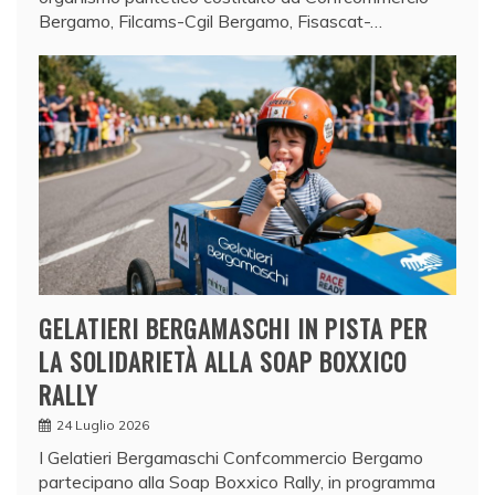
Bergamo, Filcams-Cgil Bergamo, Fisascat-…
GELATIERI BERGAMASCHI IN PISTA PER
LA SOLIDARIETÀ ALLA SOAP BOXXICO
RALLY
24 Luglio 2026
I Gelatieri Bergamaschi Confcommercio Bergamo
partecipano alla Soap Boxxico Rally, in programma