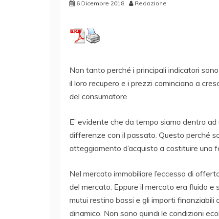
6 Dicembre 2018
Redazione
Non tanto perché i principali indicatori sono
il loro recupero e i prezzi cominciano a cr
del consumatore.
E’ evidente che da tempo siamo dentro ad u
differenze con il passato. Questo perché so
atteggiamento d’acquisto a costituire una fo
Nel mercato immobiliare l’eccesso di offert
del mercato. Eppure il mercato era fluido e 
mutui restino bassi e gli importi finanziabi
dinamico. Non sono quindi le condizioni ec