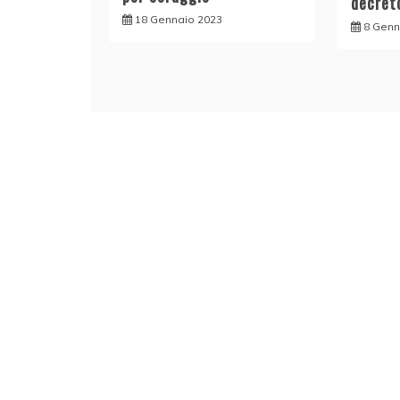
decret
18 Gennaio 2023
8 Genn