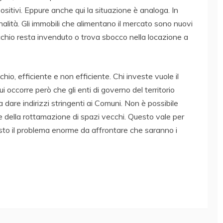
ositivi. Eppure anche qui la situazione è analoga. In
alità. Gli immobili che alimentano il mercato sono nuovi
vecchio resta invenduto o trova sbocco nella locazione a
chio, efficiente e non efficiente. Chi investe vuole il
occorre però che gli enti di governo del territorio
 dare indirizzi stringenti ai Comuni. Non è possibile
te della rottamazione di spazi vecchi. Questo vale per
presto il problema enorme da affrontare che saranno i