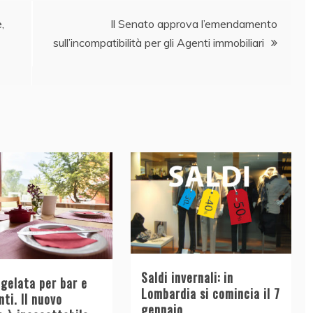
,
Il Senato approva l’emendamento
sull’incompatibilità per gli Agenti immobiliari
Saldi invernali: in
 gelata per bar e
Lombardia si comincia il 7
nti. Il nuovo
gennaio