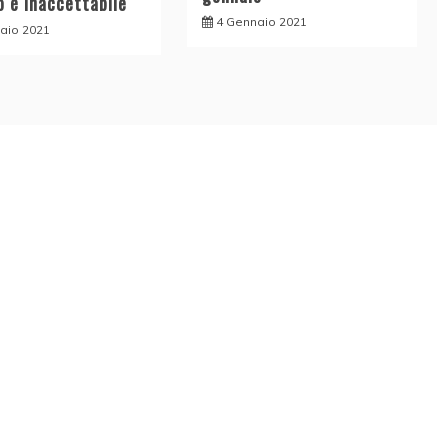
o è inaccettabile
4 Gennaio 2021
aio 2021