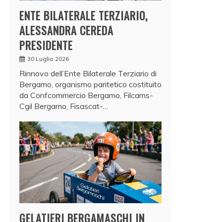
ENTE BILATERALE TERZIARIO,
ALESSANDRA CEREDA
PRESIDENTE
30 Luglio 2026
Rinnovo dell’Ente Bilaterale Terziario di
Bergamo, organismo paritetico costituito
da Confcommercio Bergamo, Filcams-
Cgil Bergamo, Fisascat-…
GELATIERI BERGAMASCHI IN