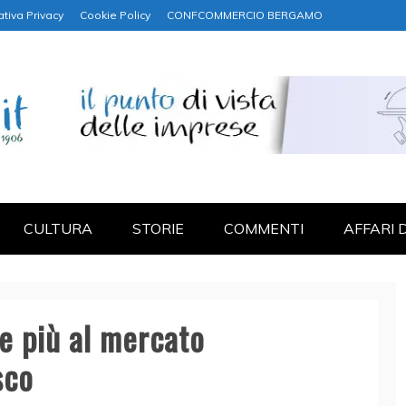
ativa Privacy
Cookie Policy
CONFCOMMERCIO BERGAMO
NANZA
CULTURA
STORIE
COMMENTI
AFFARI 
ne più al mercato
sco