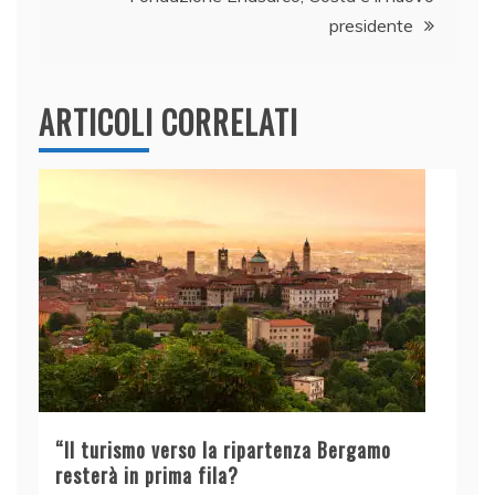
k
presidente
ARTICOLI CORRELATI
“Il turismo verso la ripartenza Bergamo
resterà in prima fila?