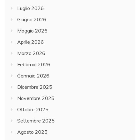
Luglio 2026
Giugno 2026
Maggio 2026
Aprile 2026
Marzo 2026
Febbraio 2026
Gennaio 2026
Dicembre 2025
Novembre 2025
Ottobre 2025
Settembre 2025
Agosto 2025