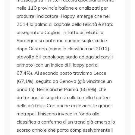
nelle 110 provincie italiane e analizzati per
produrre l’indicatore iHappy, emerge che nel
2014 la palma di capitale della felicità è stata
assegnata a Cagliari. In fatto di felicità la
Sardegna si conferma dunque sugli scudi e
dopo Oristano (prima in classifica nel 2012),
stavolta è il capoluogo sardo ad aggiudicarsi il
primato (con un indice di iHappy pari al
67,4%). Al secondo posto troviamo Lecce
(67,1%), seguita da Genova (già vincitrice un
anno fa). Bene anche Parma (65,9%), che
da tre anni di seguito si colloca nella top ten
delle più felici. Con poche eccezioni, le grandi
metropoli finiscono invece in fondo alla
classifica a conferma di un trend già emerso lo
scorso anno e che porta complessivamente il