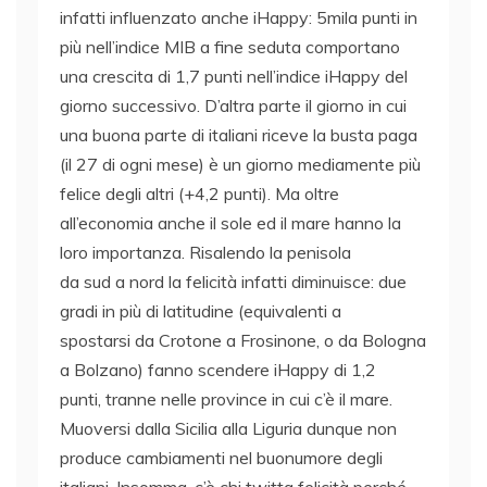
infatti influenzato anche iHappy: 5mila punti in
più nell’indice MIB a fine seduta comportano
una crescita di 1,7 punti nell’indice iHappy del
giorno successivo. D’altra parte il giorno in cui
una buona parte di italiani riceve la busta paga
(il 27 di ogni mese) è un giorno mediamente più
felice degli altri (+4,2 punti). Ma oltre
all’economia anche il sole ed il mare hanno la
loro importanza. Risalendo la penisola
da sud a nord la felicità infatti diminuisce: due
gradi in più di latitudine (equivalenti a
spostarsi da Crotone a Frosinone, o da Bologna
a Bolzano) fanno scendere iHappy di 1,2
punti, tranne nelle province in cui c’è il mare.
Muoversi dalla Sicilia alla Liguria dunque non
produce cambiamenti nel buonumore degli