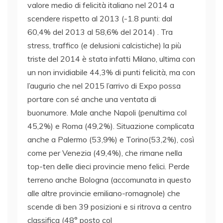
valore medio di felicità italiano nel 2014 a
scendere rispetto al 2013 (-1.8 punti: dal
60,4% del 2013 al 58,6% del 2014) . Tra
stress, traffico (e delusioni calcistiche) la più
triste del 2014 è stata infatti Milano, ultima con
un non invidiabile 44,3% di punti felicità, ma con
l’augurio che nel 2015 l’arrivo di Expo possa
portare con sé anche una ventata di
buonumore. Male anche Napoli (penultima col
45,2%) e Roma (49,2%). Situazione complicata
anche a Palermo (53,9%) e Torino(53,2%), così
come per Venezia (49,4%), che rimane nella
top-ten delle dieci provincie meno felici. Perde
terreno anche Bologna (accomunata in questo
alle altre provincie emiliano-romagnole) che
scende di ben 39 posizioni e si ritrova a centro
classifica (48° posto col