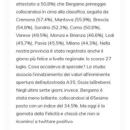
attestato a 50,8%) che Bergamo primeggia
collocandosi in cima alla classifica, seguita da
Cremona (57,4%), Mantova (55,9%), Brescia
(54,8%), Sondrio (52,3%), Como (50,8%),
Varese (49,5%), Monza e Brianza (46,6%), Lodi
(45,7%), Pavia (45,5%), Milano (44,3%). Nella
nostra provincia è stato registrato anche il
giorno più felice a livello regionale: lo scorso 27
luglio. Cosa accadeva di speciale? Lo studio
associa l’innalzamento dei valori all’imminente
apertura dell’autostrada A35, 0ssia laBrebemi.
Negli ultimi sette giorni, invece, Bergamo è
stata meno brillante, collocandosi al 65esimo
posto con un indice del 34,5%. Ma oggi è la
giornata della Felicità e chissà che non si
ricominci a twittare positivo