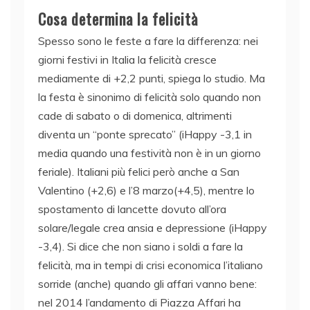
Cosa determina la felicità
Spesso sono le feste a fare la differenza: nei
giorni festivi in Italia la felicità cresce
mediamente di +2,2 punti, spiega lo studio. Ma
la festa è sinonimo di felicità solo quando non
cade di sabato o di domenica, altrimenti
diventa un “ponte sprecato” (iHappy -3,1 in
media quando una festività non è in un giorno
feriale). Italiani più felici però anche a San
Valentino (+2,6) e l’8 marzo(+4,5), mentre lo
spostamento di lancette dovuto all’ora
solare/legale crea ansia e depressione (iHappy
-3,4). Si dice che non siano i soldi a fare la
felicità, ma in tempi di crisi economica l’italiano
sorride (anche) quando gli affari vanno bene:
nel 2014 l’andamento di Piazza Affari ha