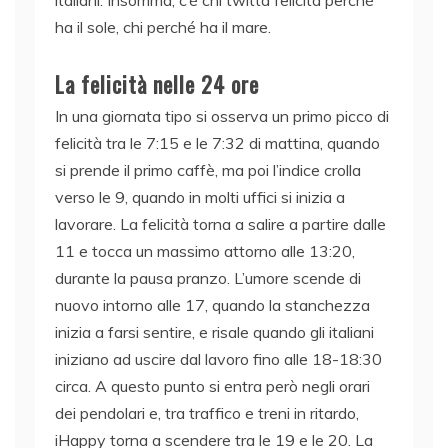
italiani. Insomma, c’è chi twitta felicità perché
ha il sole, chi perché ha il mare.
La felicità nelle 24 ore
In una giornata tipo si osserva un primo picco di
felicità tra le 7:15 e le 7:32 di mattina, quando
si prende il primo caffè, ma poi l’indice crolla
verso le 9, quando in molti uffici si inizia a
lavorare. La felicità torna a salire a partire dalle
11 e tocca un massimo attorno alle 13:20,
durante la pausa pranzo. L’umore scende di
nuovo intorno alle 17, quando la stanchezza
inizia a farsi sentire, e risale quando gli italiani
iniziano ad uscire dal lavoro fino alle 18-18:30
circa. A questo punto si entra però negli orari
dei pendolari e, tra traffico e treni in ritardo,
iHappy torna a scendere tra le 19 e le 20. La