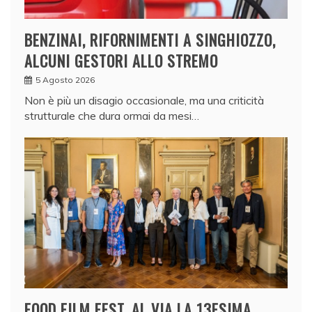
BENZINAI, RIFORNIMENTI A SINGHIOZZO,
ALCUNI GESTORI ALLO STREMO
5 Agosto 2026
Non è più un disagio occasionale, ma una criticità
strutturale che dura ormai da mesi…
FOOD FILM FEST, AL VIA LA 13ESIMA