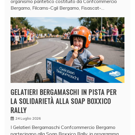
organismo paritetico costituito da Confcommercio
Bergamo, Filcams-Cgil Bergamo, Fisascat-…
GELATIERI BERGAMASCHI IN PISTA PER
LA SOLIDARIETÀ ALLA SOAP BOXXICO
RALLY
24 Luglio 2026
I Gelatieri Bergamaschi Confcommercio Bergamo
partecipano alla Soap Boxxico Rally, in programma