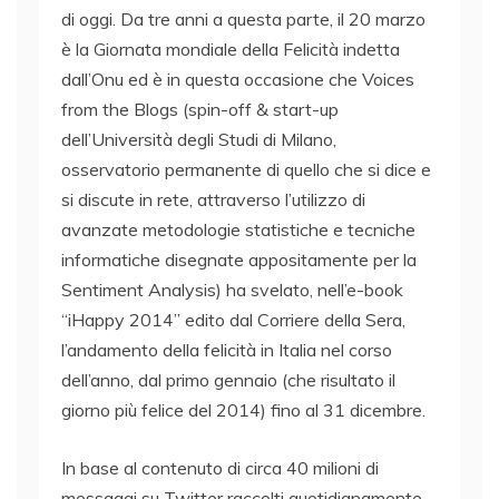
di oggi. Da tre anni a questa parte, il 20 marzo
è la Giornata mondiale della Felicità indetta
dall’Onu ed è in questa occasione che Voices
from the Blogs (spin-off & start-up
dell’Università degli Studi di Milano,
osservatorio permanente di quello che si dice e
si discute in rete, attraverso l’utilizzo di
avanzate metodologie statistiche e tecniche
informatiche disegnate appositamente per la
Sentiment Analysis) ha svelato, nell’e-book
“iHappy 2014” edito dal Corriere della Sera,
l’andamento della felicità in Italia nel corso
dell’anno, dal primo gennaio (che risultato il
giorno più felice del 2014) fino al 31 dicembre.
In base al contenuto di circa 40 milioni di
messaggi su Twitter raccolti quotidianamente