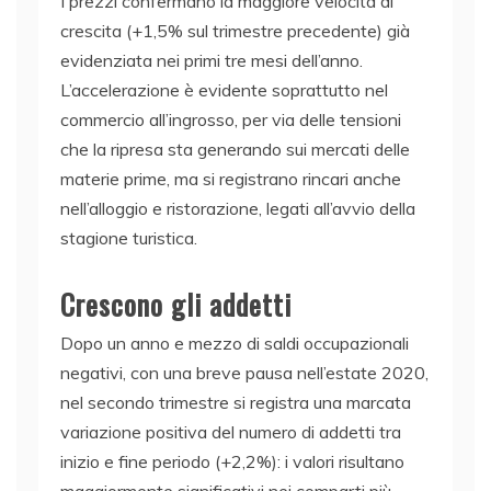
I prezzi confermano la maggiore velocità di
crescita (+1,5% sul trimestre precedente) già
evidenziata nei primi tre mesi dell’anno.
L’accelerazione è evidente soprattutto nel
commercio all’ingrosso, per via delle tensioni
che la ripresa sta generando sui mercati delle
materie prime, ma si registrano rincari anche
nell’alloggio e ristorazione, legati all’avvio della
stagione turistica.
Crescono gli addetti
Dopo un anno e mezzo di saldi occupazionali
negativi, con una breve pausa nell’estate 2020,
nel secondo trimestre si registra una marcata
variazione positiva del numero di addetti tra
inizio e fine periodo (+2,2%): i valori risultano
maggiormente significativi nei comparti più