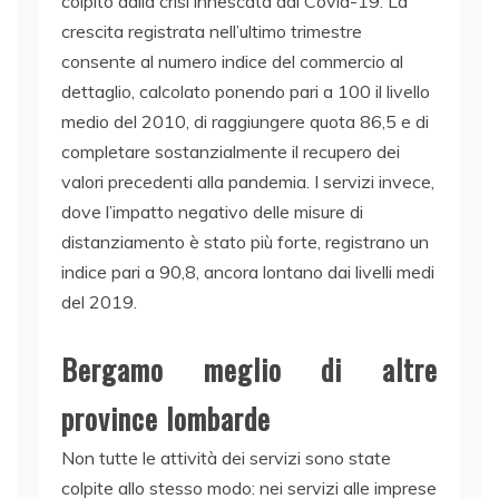
colpito dalla crisi innescata dal Covid-19. La
crescita registrata nell’ultimo trimestre
consente al numero indice del commercio al
dettaglio, calcolato ponendo pari a 100 il livello
medio del 2010, di raggiungere quota 86,5 e di
completare sostanzialmente il recupero dei
valori precedenti alla pandemia. I servizi invece,
dove l’impatto negativo delle misure di
distanziamento è stato più forte, registrano un
indice pari a 90,8, ancora lontano dai livelli medi
del 2019.
Bergamo meglio di altre
province lombarde
Non tutte le attività dei servizi sono state
colpite allo stesso modo: nei servizi alle imprese