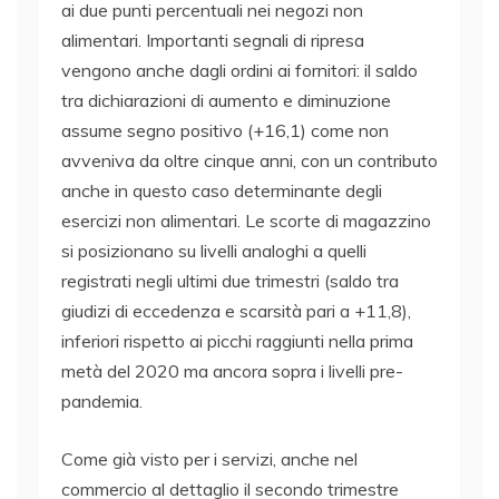
ai due punti percentuali nei negozi non
alimentari. Importanti segnali di ripresa
vengono anche dagli ordini ai fornitori: il saldo
tra dichiarazioni di aumento e diminuzione
assume segno positivo (+16,1) come non
avveniva da oltre cinque anni, con un contributo
anche in questo caso determinante degli
esercizi non alimentari. Le scorte di magazzino
si posizionano su livelli analoghi a quelli
registrati negli ultimi due trimestri (saldo tra
giudizi di eccedenza e scarsità pari a +11,8),
inferiori rispetto ai picchi raggiunti nella prima
metà del 2020 ma ancora sopra i livelli pre-
pandemia.
Come già visto per i servizi, anche nel
commercio al dettaglio il secondo trimestre