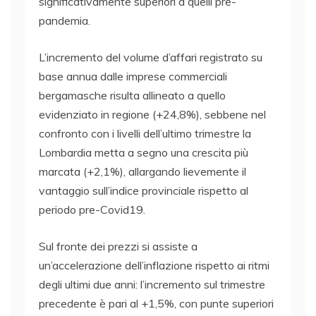
significativamente superiori a quelli pre-
pandemia.
L’incremento del volume d’affari registrato su
base annua dalle imprese commerciali
bergamasche risulta allineato a quello
evidenziato in regione (+24,8%), sebbene nel
confronto con i livelli dell’ultimo trimestre la
Lombardia metta a segno una crescita più
marcata (+2,1%), allargando lievemente il
vantaggio sull’indice provinciale rispetto al
periodo pre-Covid19.
Sul fronte dei prezzi si assiste a
un’accelerazione dell’inflazione rispetto ai ritmi
degli ultimi due anni: l’incremento sul trimestre
precedente è pari al +1,5%, con punte superiori