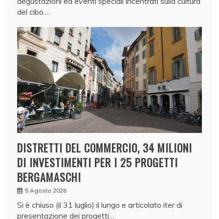
degustazioni ed eventi speciali incentrati sulla cultura
del cibo.…
DISTRETTI DEL COMMERCIO, 34 MILIONI
DI INVESTIMENTI PER I 25 PROGETTI
BERGAMASCHI
5 Agosto 2026
Si è chiuso (il 31 luglio) il lungo e articolato iter di
presentazione dei progetti…