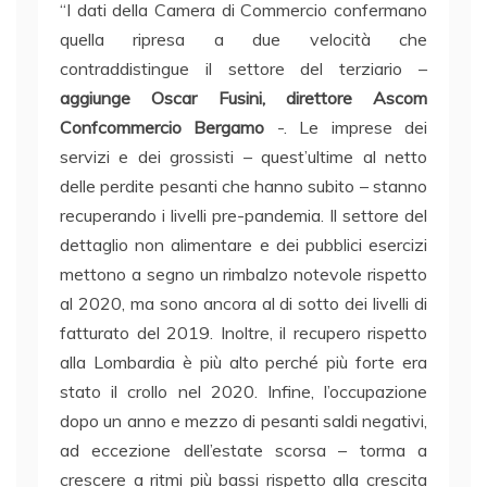
“I dati della Camera di Commercio confermano
quella ripresa a due velocità che
contraddistingue il settore del terziario –
aggiunge Oscar Fusini, direttore Ascom
Confcommercio Bergamo
-. Le imprese dei
servizi e dei grossisti – quest’ultime al netto
delle perdite pesanti che hanno subito – stanno
recuperando i livelli pre-pandemia. Il settore del
dettaglio non alimentare e dei pubblici esercizi
mettono a segno un rimbalzo notevole rispetto
al 2020, ma sono ancora al di sotto dei livelli di
fatturato del 2019. Inoltre, il recupero rispetto
alla Lombardia è più alto perché più forte era
stato il crollo nel 2020. Infine, l’occupazione
dopo un anno e mezzo di pesanti saldi negativi,
ad eccezione dell’estate scorsa – torma a
crescere a ritmi più bassi rispetto alla crescita