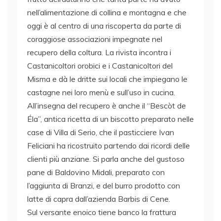
nell’alimentazione di collina e montagna e che
oggi è al centro di una riscoperta da parte di
coraggiose associazioni impegnate nel
recupero della coltura. La rivista incontra i
Castanicoltori orobici e i Castanicoltori del
Misma e dà le dritte sui locali che impiegano le
castagne nei loro menù e sull’uso in cucina.
All’insegna del recupero è anche il “Bescòt de
Éla”, antica ricetta di un biscotto preparato nelle
case di Villa di Serio, che il pasticciere Ivan
Feliciani ha ricostruito partendo dai ricordi delle
clienti più anziane. Si parla anche del gustoso
pane di Baldovino Midali, preparato con
l’aggiunta di Branzi, e del burro prodotto con
latte di capra dall’azienda Barbis di Cene.
Sul versante enoico tiene banco la frattura