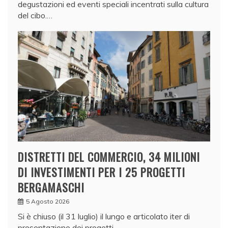
degustazioni ed eventi speciali incentrati sulla cultura
del cibo.…
DISTRETTI DEL COMMERCIO, 34 MILIONI
DI INVESTIMENTI PER I 25 PROGETTI
BERGAMASCHI
5 Agosto 2026
Si è chiuso (il 31 luglio) il lungo e articolato iter di
presentazione dei progetti…