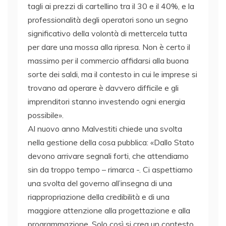
tagli ai prezzi di cartellino tra il 30 e il 40%, e la
professionalità degli operatori sono un segno
significativo della volontà di mettercela tutta
per dare una mossa alla ripresa. Non è certo il
massimo per il commercio affidarsi alla buona
sorte dei saldi, ma il contesto in cui le imprese si
trovano ad operare è davvero difficile e gli
imprenditori stanno investendo ogni energia
possibile».
Al nuovo anno Malvestiti chiede una svolta
nella gestione della cosa pubblica: «Dallo Stato
devono arrivare segnali forti, che attendiamo
sin da troppo tempo – rimarca -. Ci aspettiamo
una svolta del governo all’insegna di una
riappropriazione della credibilità e di una
maggiore attenzione alla progettazione e alla
programmazione. Solo così si crea un contesto