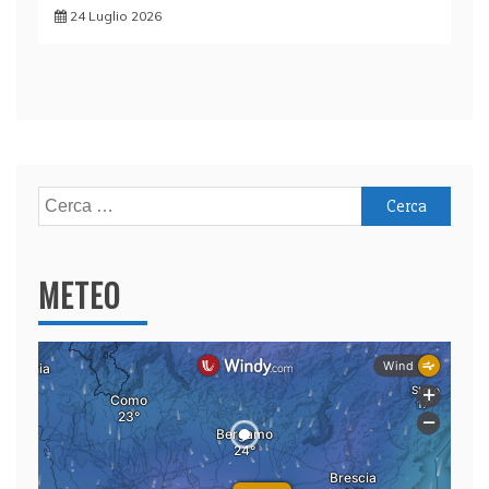
24 Luglio 2026
Ricerca
per:
METEO