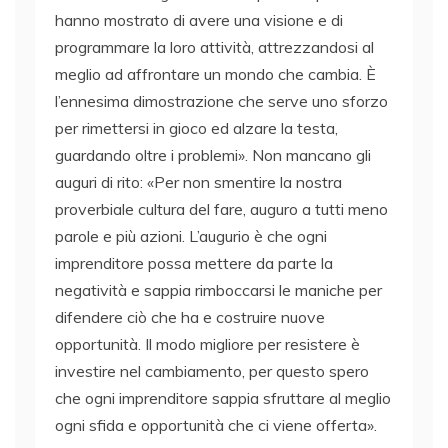
hanno mostrato di avere una visione e di
programmare la loro attività, attrezzandosi al
meglio ad affrontare un mondo che cambia. È
l’ennesima dimostrazione che serve uno sforzo
per rimettersi in gioco ed alzare la testa,
guardando oltre i problemi». Non mancano gli
auguri di rito: «Per non smentire la nostra
proverbiale cultura del fare, auguro a tutti meno
parole e più azioni. L’augurio è che ogni
imprenditore possa mettere da parte la
negatività e sappia rimboccarsi le maniche per
difendere ciò che ha e costruire nuove
opportunità. Il modo migliore per resistere è
investire nel cambiamento, per questo spero
che ogni imprenditore sappia sfruttare al meglio
ogni sfida e opportunità che ci viene offerta».