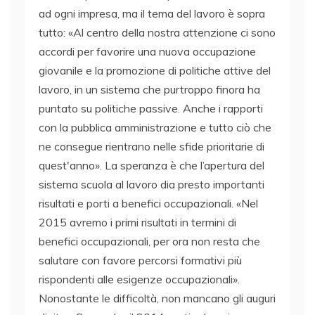
ad ogni impresa, ma il tema del lavoro è sopra
tutto: «Al centro della nostra attenzione ci sono
accordi per favorire una nuova occupazione
giovanile e la promozione di politiche attive del
lavoro, in un sistema che purtroppo finora ha
puntato su politiche passive. Anche i rapporti
con la pubblica amministrazione e tutto ciò che
ne consegue rientrano nelle sfide prioritarie di
quest'anno». La speranza è che l’apertura del
sistema scuola al lavoro dia presto importanti
risultati e porti a benefici occupazionali. «Nel
2015 avremo i primi risultati in termini di
benefici occupazionali, per ora non resta che
salutare con favore percorsi formativi più
rispondenti alle esigenze occupazionali».
Nonostante le difficoltà, non mancano gli auguri