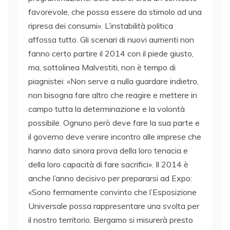
favorevole, che possa essere da stimolo ad una
ripresa dei consumi». L’instabilità politica
affossa tutto. Gli scenari di nuovi aumenti non
fanno certo partire il 2014 con il piede giusto,
ma, sottolinea Malvestiti, non è tempo di
piagnistei: «Non serve a nulla guardare indietro,
non bisogna fare altro che reagire e mettere in
campo tutta la determinazione e la volontà
possibile. Ognuno però deve fare la sua parte e
il governo deve venire incontro alle imprese che
hanno dato sinora prova della loro tenacia e
della loro capacità di fare sacrifici». Il 2014 è
anche l’anno decisivo per prepararsi ad Expo:
«Sono fermamente convinto che l’Esposizione
Universale possa rappresentare una svolta per
il nostro territorio. Bergamo si misurerà presto