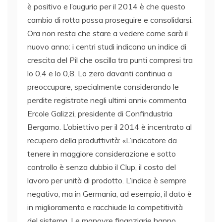
è positivo e l’augurio per il 2014 è che questo
cambio di rotta possa proseguire e consolidarsi.
Ora non resta che stare a vedere come sarà il
nuovo anno: i centri studi indicano un indice di
crescita del Pil che oscilla tra punti compresi tra
lo 0,4 e lo 0,8. Lo zero davanti continua a
preoccupare, specialmente considerando le
perdite registrate negli ultimi anni» commenta
Ercole Galizzi, presidente di Confindustria
Bergamo. L’obiettivo per il 2014 è incentrato al
recupero della produttività: «L’indicatore da
tenere in maggiore considerazione e sotto
controllo è senza dubbio il Clup, il costo del
lavoro per unità di prodotto. L’indice è sempre
negativo, ma in Germania, ad esempio, il dato è
in miglioramento e racchiude la competitività
del sistema. Le manovre finanziarie hanno