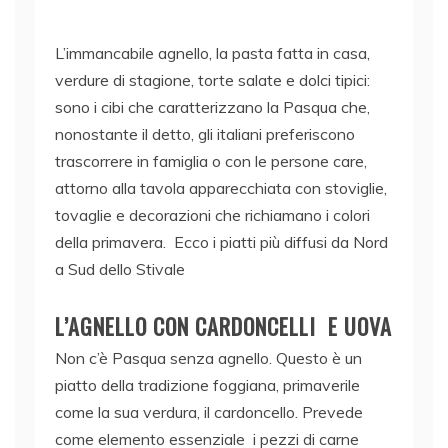
L’immancabile agnello, la pasta fatta in casa,
verdure di stagione, torte salate e dolci tipici:
sono i cibi che caratterizzano la Pasqua che,
nonostante il detto, gli italiani preferiscono
trascorrere in famiglia o con le persone care,
attorno alla tavola apparecchiata con stoviglie,
tovaglie e decorazioni che richiamano i colori
della primavera.
Ecco i piatti più diffusi da Nord
a Sud dello Stivale
L’AGNELLO CON CARDONCELLI E UOVA
Non c’è Pasqua senza agnello. Questo è un
piatto della tradizione foggiana, primaverile
come la sua verdura, il cardoncello. Prevede
come elemento essenziale i pezzi di carne