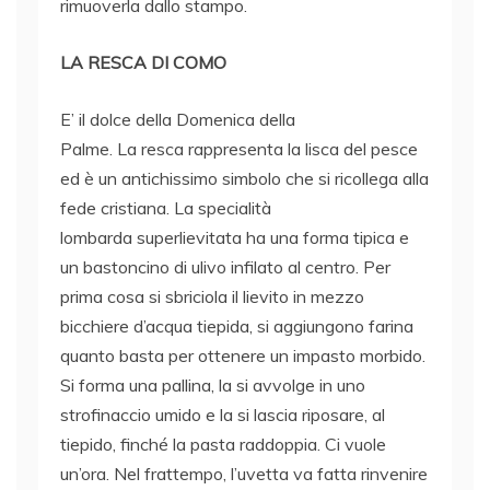
rimuoverla dallo stampo.
LA RESCA DI COMO
E’ il dolce della Domenica della
Palme. La resca rappresenta la lisca del pesce
ed è un antichissimo simbolo che si ricollega alla
fede cristiana. La specialità
lombarda superlievitata ha una forma tipica e
un bastoncino di ulivo infilato al centro. Per
prima cosa si sbriciola il lievito in mezzo
bicchiere d’acqua tiepida, si aggiungono farina
quanto basta per ottenere un impasto morbido.
Si forma una pallina, la si avvolge in uno
strofinaccio umido e la si lascia riposare, al
tiepido, finché la pasta raddoppia. Ci vuole
un’ora. Nel frattempo, l’uvetta va fatta rinvenire