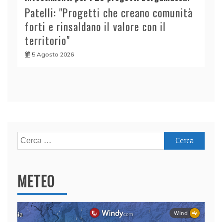
Patelli: "Progetti che creano comunità
forti e rinsaldano il valore con il
territorio"
5 Agosto 2026
Ricerca
per:
METEO