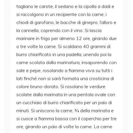
tagliano le carote, il sedano e la cipolla a dadi e
si raccolgono in un recipiente con la carne, i
chiodi di garofano, le bacche di ginepro, l’alloro e
la cannella, coprendo con il vino. Si lascia
marinare in frigo per almeno 12 ore, girando due
o tre volte la carne. Si scaldano 40 grammi di
burro chiarificato in una padella, unendo poi la
carne scolata dalla marinatura, insaporendo con
sale e pepe, rosolando a fiamma viva su tutti i
lati finché non si sarà formata una crosticina di
colore bruno-dorato. Si rosolano le verdure
scolate dalla marinata in una pentola ovale con
un cucchiaio di burro chiarificato per un paio di
minuti. Si uniscono la carne, 3⁄4 della marinata e
si cuoce a fiamma bassa con il coperchio per tre
ore, girando un paio di volte la carne. La carne