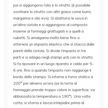
poi si aggiungono l’olio e lo strutto (è possibile
sostituire lo strutto con altri grassi come burro,
margarina e olio evo). Si sbattono le uova in
un’altra ciotola e si aggiungono al composto
insieme ai formaggi grattugiati e a quelli a
cubetti. Si amalgama molto bene fino a
ottenere un impasto elastico che si stacca dalle
pareti della ciotola. Si divide l’impasto in tre
parti e si adagia negli stampi unti con lo strutto.
Si fa riposare in un luogo riparato e caldo per 5-
6 ore, fino a quando l’impasto non raggiunge il
bordo dello stampo. Si inforna a forno statico a
200° per almeno un’ora (se la torta al
formaggio prende troppo colore in superficie, va
abbassata la temperatura a 190°). Una volta
cotta, si sforna e lascia intiepidire prima di