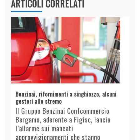
ARTICOLI CORRELATI
Benzinai, rifornimenti a singhiozzo, alcuni
gestori allo stremo
Il Gruppo Benzinai Confcommercio
Bergamo, aderente a Figisc, lancia
l’allarme sui mancati
approvvigionamenti che stanno