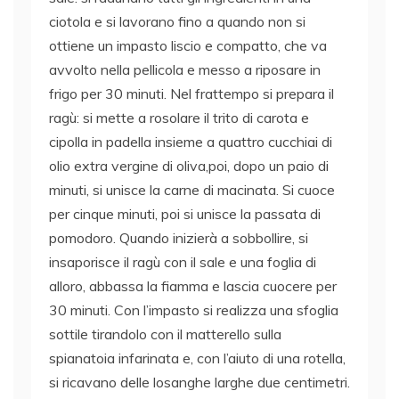
ciotola e si lavorano fino a quando non si
ottiene un impasto liscio e compatto, che va
avvolto nella pellicola e messo a riposare in
frigo per 30 minuti. Nel frattempo si prepara il
ragù: si mette a rosolare il trito di carota e
cipolla in padella insieme a quattro cucchiai di
olio extra vergine di oliva,poi, dopo un paio di
minuti, si unisce la carne di macinata. Si cuoce
per cinque minuti, poi si unisce la passata di
pomodoro. Quando inizierà a sobbollire, si
insaporisce il ragù con il sale e una foglia di
alloro, abbassa la fiamma e lascia cuocere per
30 minuti. Con l’impasto si realizza una sfoglia
sottile tirandolo con il matterello sulla
spianatoia infarinata e, con l’aiuto di una rotella,
si ricavano delle losanghe larghe due centimetri.