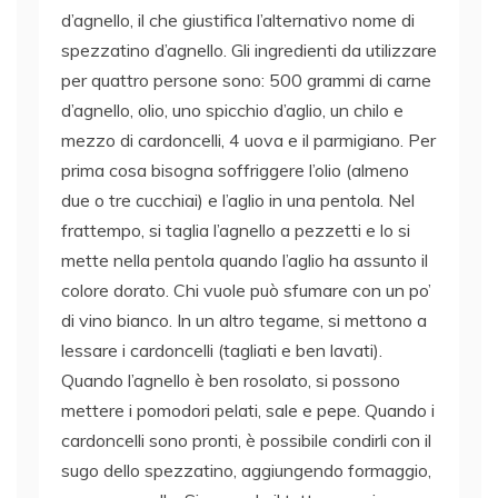
d’agnello, il che giustifica l’alternativo nome di
spezzatino d’agnello. Gli ingredienti da utilizzare
per quattro persone sono: 500 grammi di carne
d’agnello, olio, uno spicchio d’aglio, un chilo e
mezzo di cardoncelli, 4 uova e il parmigiano. Per
prima cosa bisogna soffriggere l’olio (almeno
due o tre cucchiai) e l’aglio in una pentola. Nel
frattempo, si taglia l’agnello a pezzetti e lo si
mette nella pentola quando l’aglio ha assunto il
colore dorato. Chi vuole può sfumare con un po’
di vino bianco. In un altro tegame, si mettono a
lessare i cardoncelli (tagliati e ben lavati).
Quando l’agnello è ben rosolato, si possono
mettere i pomodori pelati, sale e pepe. Quando i
cardoncelli sono pronti, è possibile condirli con il
sugo dello spezzatino, aggiungendo formaggio,