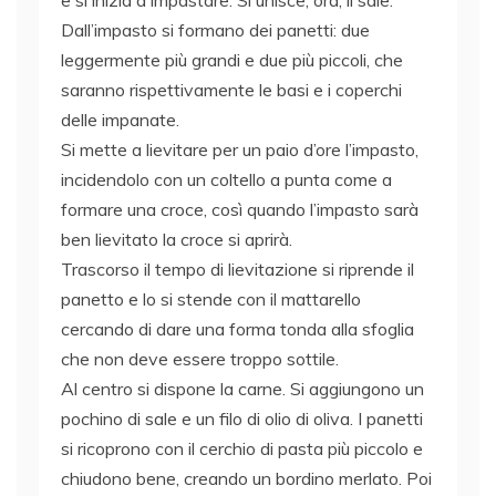
Dall’impasto si formano dei panetti: due
leggermente più grandi e due più piccoli, che
saranno rispettivamente le basi e i coperchi
delle impanate.
Si mette a lievitare per un paio d’ore l’impasto,
incidendolo con un coltello a punta come a
formare una croce, così quando l’impasto sarà
ben lievitato la croce si aprirà.
Trascorso il tempo di lievitazione si riprende il
panetto e lo si stende con il mattarello
cercando di dare una forma tonda alla sfoglia
che non deve essere troppo sottile.
Al centro si dispone la carne. Si aggiungono un
pochino di sale e un filo di olio di oliva.
I panetti
si ricoprono con il cerchio di pasta più piccolo e
chiudono bene, creando un bordino merlato. Poi