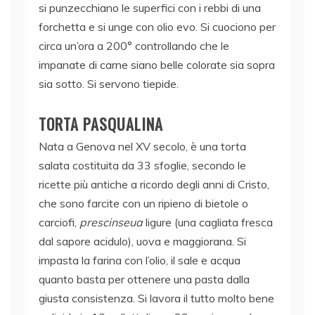
si punzecchiano le superfici con i rebbi di una
forchetta e si unge con olio evo. Si cuociono per
circa un’ora a 200° controllando che le
impanate di carne siano belle colorate sia sopra
sia sotto. Si servono tiepide.
TORTA PASQUALINA
Nata a Genova nel XV secolo, è una torta
salata costituita da 33 sfoglie
, secondo le
ricette più antiche a ricordo degli anni di Cristo,
che sono farcite con un ripieno di bietole o
carciofi,
prescinseua
ligure (una cagliata fresca
dal sapore acidulo), uova e maggiorana. Si
impasta la farina con l’olio, il sale e acqua
quanto basta per ottenere una pasta dalla
giusta consistenza. Si lavora il tutto molto bene