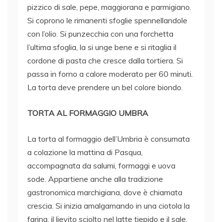
pizzico di sale, pepe, maggiorana e parmigiano.
Si coprono le rimanenti sfoglie spennellandole
con l’olio. Si punzecchia con una forchetta
l’ultima sfoglia, la si unge bene e si ritaglia il
cordone di pasta che cresce dalla tortiera. Si
passa in forno a calore moderato per 60 minuti.
La torta deve prendere un bel colore biondo.
TORTA AL FORMAGGIO UMBRA
La torta al formaggio dell’Umbria è consumata
a colazione la mattina di Pasqua,
accompagnata da salumi, formaggi e uova
sode. Appartiene anche alla tradizione
gastronomica marchigiana, dove è chiamata
crescia. Si inizia amalgamando in una ciotola la
farina, il lievito sciolto nel latte tiepido e il sale,