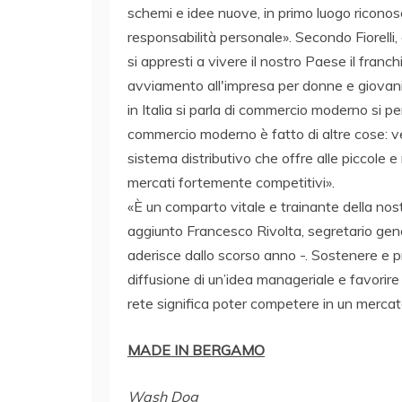
schemi e idee nuove, in primo luogo riconosce
responsabilità personale». Secondo Fiorelli,
si appresti a vivere il nostro Paese il franc
avviamento all'impresa per donne e giovani
in Italia si parla di commercio moderno si pe
commercio moderno è fatto di altre cose: v
sistema distributivo che offre alle piccole e
mercati fortemente competitivi».
«È un comparto vitale e trainante della nos
aggiunto Francesco Rivolta, segretario gen
aderisce dallo scorso anno -. Sostenere e pr
diffusione di un’idea manageriale e favorire 
rete significa poter competere in un mercat
MADE IN BERGAMO
Wash Dog