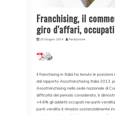
Franchising, il comme
giro d’affari, occupat
25 Giugno 2014
Redazione
Il franchising in Italia ha tenuto le posizi
dal rapporto Assofranchising Italia 2013, 
Assofranchising nella sede nazionale di Con
difficoltà del periodo considerato, è dimostra
+4,6% gli addetti occupati nei punti vendita
punti vendita è rimasto sostanzialmente inva