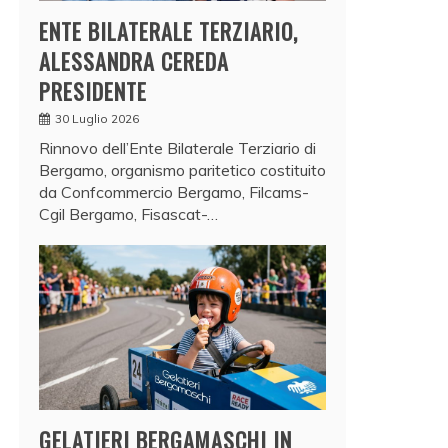
ENTE BILATERALE TERZIARIO,
ALESSANDRA CEREDA
PRESIDENTE
30 Luglio 2026
Rinnovo dell’Ente Bilaterale Terziario di
Bergamo, organismo paritetico costituito
da Confcommercio Bergamo, Filcams-
Cgil Bergamo, Fisascat-…
GELATIERI BERGAMASCHI IN