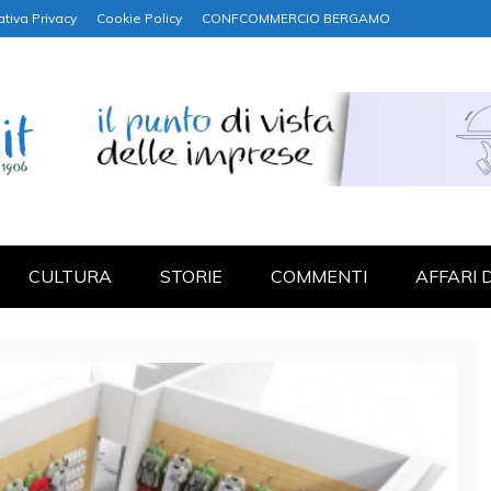
ativa Privacy
Cookie Policy
CONFCOMMERCIO BERGAMO
NANZA
CULTURA
STORIE
COMMENTI
AFFARI 