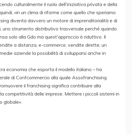
ndo culturalmente il ruolo dell'iniziativa privata e della
 quindi, «in un clima di riforme come quello che speriamo
hising diventa davvero un motore di imprenditorialità e di
, uno strumento distributivo trasversale perché quando
nsa solo alla Gdo ma quest'approccio è riduttivo. Il
endite a distanza, e-commerce, vendite dirette, un
 medie aziende la possibilità di svilupparsi anche in
tra economia che esporta il modello italiano – ha
erale di Confcommercio alla quale Assofranchising
omuovere il franchising significa contribuire alla
la competitività delle imprese. Mettere i piccoli sistemi in
o globale».