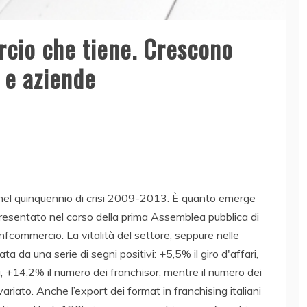
rcio che tiene. Crescono
i e aziende
oni nel quinquennio di crisi 2009-2013. È quanto emerge
presentato nel corso della prima Assemblea pubblica di
fcommercio. La vitalità del settore, seppure nelle
ta da una serie di segni positivi: +5,5% il giro d'affari,
, +14,2% il numero dei franchisor, mentre il numero dei
riato. Anche l’export dei format in franchising italiani