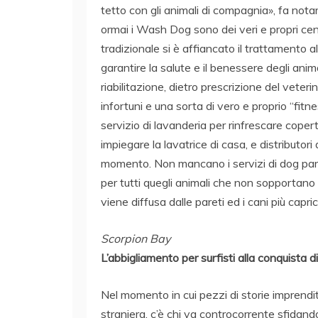
tetto con gli animali di compagnia», fa notare
ormai i Wash Dog sono dei veri e propri cent
tradizionale si è affiancato il trattamento al
garantire la salute e il benessere degli anim
riabilitazione, dietro prescrizione del veteri
infortuni e una sorta di vero e proprio “fi
servizio di lavanderia per rinfrescare coperte 
impiegare la lavatrice di casa, e distributor
momento. Non mancano i servizi di dog park
per tutti quegli animali che non sopportano il
viene diffusa dalle pareti ed i cani più capric
Scorpion Bay
L’abbigliamento per surfisti alla conquista d
Nel momento in cui pezzi di storie imprendit
straniera, c’è chi va controcorrente sfidando