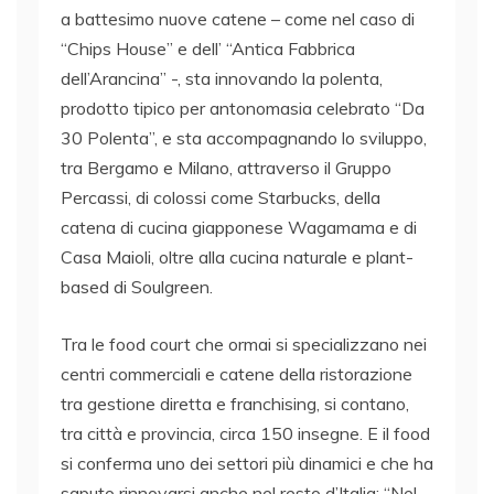
a battesimo nuove catene – come nel caso di
“Chips House” e dell’ “Antica Fabbrica
dell’Arancina” -, sta innovando la polenta,
prodotto tipico per antonomasia celebrato “Da
30 Polenta”, e sta accompagnando lo sviluppo,
tra Bergamo e Milano, attraverso il Gruppo
Percassi, di colossi come Starbucks, della
catena di cucina giapponese Wagamama e di
Casa Maioli, oltre alla cucina naturale e plant-
based di Soulgreen.
Tra le food court che ormai si specializzano nei
centri commerciali e catene della ristorazione
tra gestione diretta e franchising, si contano,
tra città e provincia, circa 150 insegne. E il food
si conferma uno dei settori più dinamici e che ha
saputo rinnovarsi anche nel resto d’Italia: “Nel