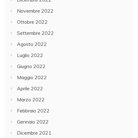
Novembre 2022
Ottobre 2022
Settembre 2022
Agosto 2022
Luglio 2022
Giugno 2022
Maggio 2022
Aprile 2022
Marzo 2022
Febbraio 2022
Gennaio 2022
Dicembre 2021