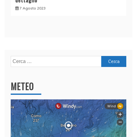
dettaglio
7 Agosto 2023
Ricerca
per:
METEO