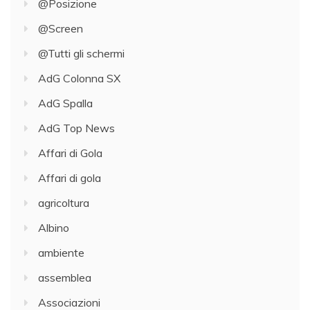
@Posizione
@Screen
@Tutti gli schermi
AdG Colonna SX
AdG Spalla
AdG Top News
Affari di Gola
Affari di gola
agricoltura
Albino
ambiente
assemblea
Associazioni