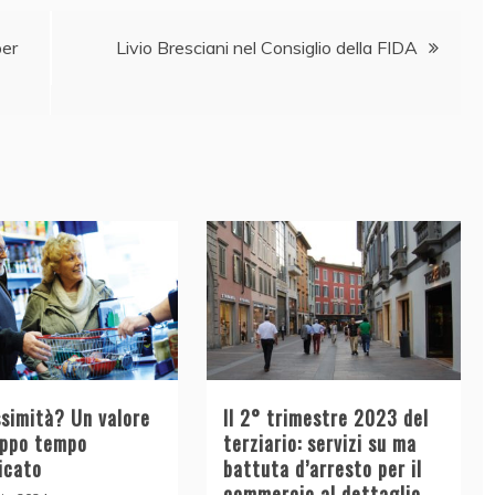
per
Livio Bresciani nel Consiglio della FIDA
ssimità? Un valore
Il 2° trimestre 2023 del
oppo tempo
terziario: servizi su ma
icato
battuta d’arresto per il
commercio al dettaglio