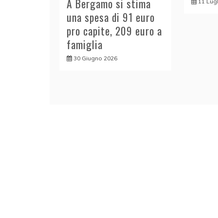
A Bergamo si stima
11 Lug
una spesa di 91 euro
pro capite, 209 euro a
famiglia
30 Giugno 2026