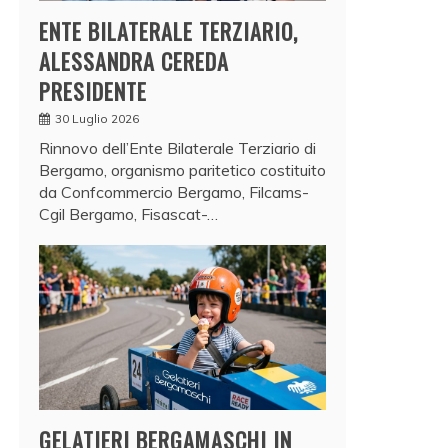
ENTE BILATERALE TERZIARIO,
ALESSANDRA CEREDA
PRESIDENTE
30 Luglio 2026
Rinnovo dell’Ente Bilaterale Terziario di
Bergamo, organismo paritetico costituito
da Confcommercio Bergamo, Filcams-
Cgil Bergamo, Fisascat-…
GELATIERI BERGAMASCHI IN