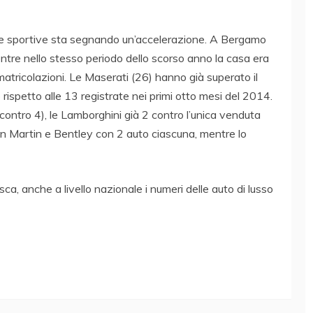
sso e sportive sta segnando un’accelerazione. A Bergamo
tre nello stesso periodo dello scorso anno la casa era
atricolazioni. Le Maserati (26) hanno già superato il
rispetto alle 13 registrate nei primi otto mesi del 2014.
contro 4), le Lamborghini già 2 contro l’unica venduta
on Martin e Bentley con 2 auto ciascuna, mentre lo
ca, anche a livello nazionale i numeri delle auto di lusso