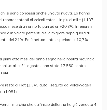
schi si sono concessi anche un’auto nuova. Lo hanno
i rappresentanti di veicoli esteri – in più di mille (1.137
 stesso mese di un anno fa pari ad un+20,3%. Inferiore in
ance è in valore percentuale la migliore dopo quella di
emento del 24%. Ed è nettamente superiore al 10,7%
i primi otto mesi dell’anno segna nella nostra provincia
ioni totali al 31 agosto sono state 17.560 contro le
 più.
ore resta di Fiat (2.345 auto), seguita da Volkswagen
lt (1.081).
rrari, marchio che dall’inizio dell’anno ha già venduto 4