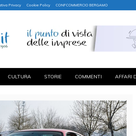
tiva Privacy
Cookie Policy
CONFCOMMERCIO BERGAMO
NANZA
CULTURA
STORIE
COMMENTI
AFFARI 