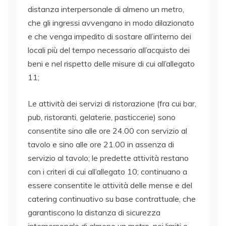
distanza interpersonale di almeno un metro,
che gli ingressi avvengano in modo dilazionato
e che venga impedito di sostare all’interno dei
locali più del tempo necessario all’acquisto dei
beni e nel rispetto delle misure di cui all’allegato
11;
Le attività dei servizi di ristorazione (fra cui bar,
pub, ristoranti, gelaterie, pasticcerie) sono
consentite sino alle ore 24.00 con servizio al
tavolo e sino alle ore 21.00 in assenza di
servizio al tavolo; le predette attività restano
con i criteri di cui all’allegato 10; continuano a
essere consentite le attività delle mense e del
catering continuativo su base contrattuale, che
garantiscono la distanza di sicurezza
interpersonale di almeno un metro, nei limiti e