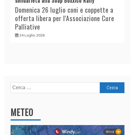
solidarietà alla Soap Boxxico Rally
Domenica 26 luglio coni e coppette a
offerta libera per l'Associazione Cure
Palliative
24 Luglio 2026
Ricerca
per:
METEO