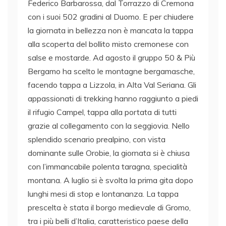
Federico Barbarossa, dal Torrazzo di Cremona
con i suoi 502 gradini al Duomo. E per chiudere
la giornata in bellezza non è mancata la tappa
alla scoperta del bollito misto cremonese con
salse e mostarde. Ad agosto il gruppo 50 & Più
Bergamo ha scelto le montagne bergamasche,
facendo tappa a Lizzola, in Alta Val Seriana. Gli
appassionati di trekking hanno raggiunto a piedi
il rifugio Campel, tappa alla portata di tutti
grazie al collegamento con la seggiovia. Nello
splendido scenario prealpino, con vista
dominante sulle Orobie, la giornata si è chiusa
con l’immancabile polenta taragna, specialità
montana. A luglio si è svolta la prima gita dopo
lunghi mesi di stop e lontananza. La tappa
prescelta è stata il borgo medievale di Gromo,
tra i più belli d’Italia, caratteristico paese della