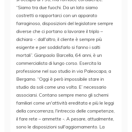
“Siamo tra due fuochi. Da un lato siamo
costretti a rapportarci con un apparato
farraginoso, disposizioni del legislatore sempre
diverse che ci portano a lavorare il triplo –
dichiara -: dall'altro, il cliente è sempre più
esigente e per soddisfarlo si fanno i salti
mortali”. Gianpaolo Barcella, 64 anni, è un
commercialista di lungo corso. Esercita la
professione nel suo studio in via Paleocapa, a
Bergamo. “Oggi è però impossibile stare in
studio da soli come una volta. E’ necessario
associarsi. Contano sempre meno gli schemi
familiari come un'attività ereditata e più le leggi
della concorrenza, l'intreccio delle competenze,
il fare rete – ammette -. A pesare, attualmente,
sono le disposizioni sull'aggiornamento. La