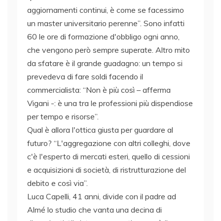
aggiornamenti continui, è come se facessimo
un master universitario perenne”. Sono infatti
60 le ore di formazione d'obbligo ogni anno,
che vengono però sempre superate. Altro mito
da sfatare è il grande guadagno: un tempo si
prevedeva di fare soldi facendo il
commercialista: “Non è più così – afferma
Vigani -: è una tra le professioni più dispendiose
per tempo e risorse”.
Qual è allora l'ottica giusta per guardare al
futuro? “L'aggregazione con altri colleghi, dove
c'è l'esperto di mercati esteri, quello di cessioni
e acquisizioni di società, di ristrutturazione del
debito e così via”.
Luca Capelli, 41 anni, divide con il padre ad
Almé lo studio che vanta una decina di