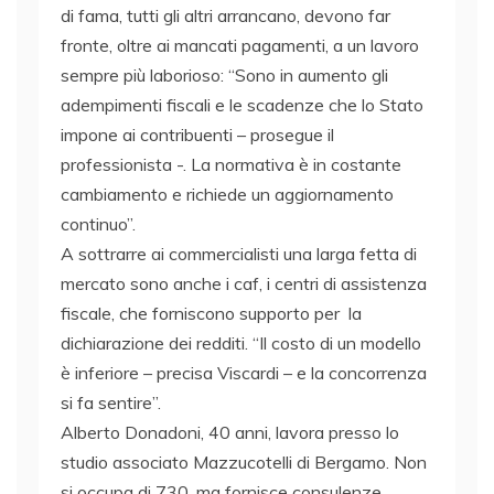
di fama, tutti gli altri arrancano, devono far
fronte, oltre ai mancati pagamenti, a un lavoro
sempre più laborioso: “Sono in aumento gli
adempimenti fiscali e le scadenze che lo Stato
impone ai contribuenti – prosegue il
professionista -. La normativa è in costante
cambiamento e richiede un aggiornamento
continuo”.
A sottrarre ai commercialisti una larga fetta di
mercato sono anche i caf, i centri di assistenza
fiscale, che forniscono supporto per la
dichiarazione dei redditi. “Il costo di un modello
è inferiore – precisa Viscardi – e la concorrenza
si fa sentire”.
Alberto Donadoni, 40 anni, lavora presso lo
studio associato Mazzucotelli di Bergamo. Non
si occupa di 730, ma fornisce consulenze.