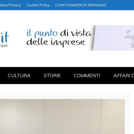
ativa Privacy
Cookie Policy
CONFCOMMERCIO BERGAMO
NANZA
CULTURA
STORIE
COMMENTI
AFFARI 