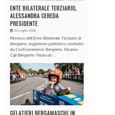
ENTE BILATERALE TERZIARIO,
ALESSANDRA CEREDA
PRESIDENTE
30 Luglio 2026
Rinnovo dell’Ente Bilaterale Terziario di
Bergamo, organismo paritetico costituito
da Confcommercio Bergamo, Filcams-
Cgil Bergamo, Fisascat-…
GELATIERI BERGAMASCHI IN