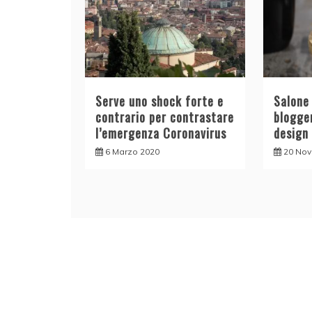
Serve uno shock forte e
Salone 
contrario per contrastare
blogge
l’emergenza Coronavirus
design
6 Marzo 2020
20 No