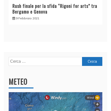
Rush finale per la sfida “Rigoni for arts” tra
Bergamo e Genova
9 Febbraio 2021
Ricerca
per:
METEO