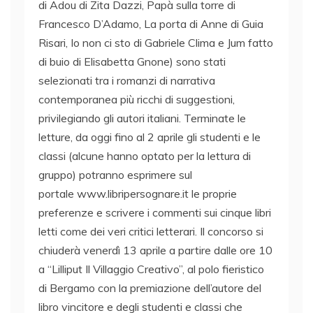
di Adou di Zita Dazzi, Papà sulla torre di
Francesco D’Adamo, La porta di Anne di Guia
Risari, Io non ci sto di Gabriele Clima e Jum fatto
di buio di Elisabetta Gnone) sono stati
selezionati tra i romanzi di narrativa
contemporanea più ricchi di suggestioni,
privilegiando gli autori italiani. Terminate le
letture, da oggi fino al 2 aprile
gli studenti e le
classi (alcune hanno optato per la lettura di
gruppo) potranno esprimere sul
portale www.libripersognare.it le proprie
preferenze e scrivere i commenti sui cinque libri
letti come dei veri critici letterari. Il concorso si
chiuderà venerdì 13 aprile a partire dalle ore 10
a “Lilliput Il Villaggio Creativo”, al polo fieristico
di Bergamo con la premiazione dell’autore del
libro vincitore e degli studenti e classi che