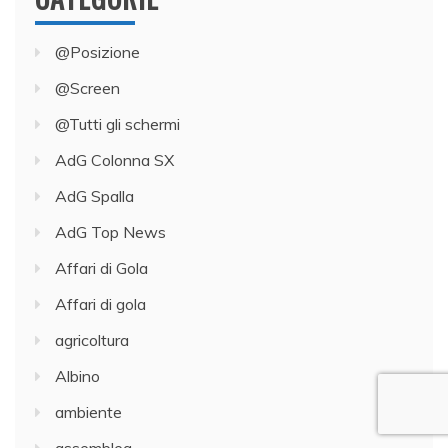
@Posizione
@Screen
@Tutti gli schermi
AdG Colonna SX
AdG Spalla
AdG Top News
Affari di Gola
Affari di gola
agricoltura
Albino
ambiente
assemblea