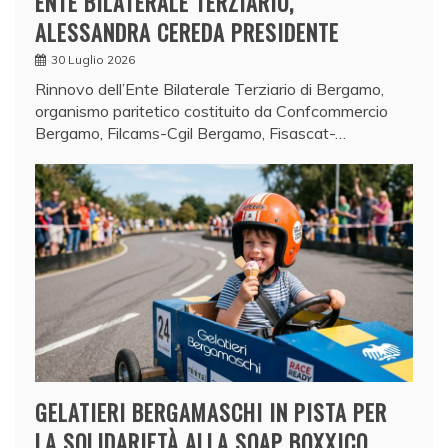
ENTE BILATERALE TERZIARIO,
ALESSANDRA CEREDA PRESIDENTE
30 Luglio 2026
Rinnovo dell’Ente Bilaterale Terziario di Bergamo,
organismo paritetico costituito da Confcommercio
Bergamo, Filcams-Cgil Bergamo, Fisascat-…
GELATIERI BERGAMASCHI IN PISTA PER
LA SOLIDARIETÀ ALLA SOAP BOXXICO