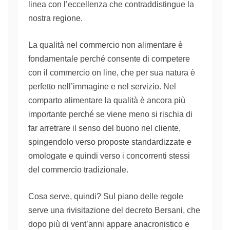
linea con l’eccellenza che contraddistingue la
nostra regione.
La qualità nel commercio non alimentare è
fondamentale perché consente di competere
con il commercio
on line
, che per sua natura è
perfetto nell’immagine e nel servizio. Nel
comparto
alimentare la qualità è ancora più
importante perché
se viene meno si
rischia di
far arretrare il senso del buono
ne
l cliente,
spingendolo verso proposte standardizzate e
omologate e quindi verso i concorrenti stessi
del commercio tradizionale.
Cosa serve,
quindi
?
Sul piano
delle regole
serve
una
rivisitazione del decreto Bersani, che
dopo più di vent’anni
appare
anacronistico e