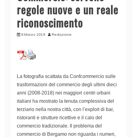
regole nuove e un reale
riconoscimento
8 Marzo 2019
Redazione
La
fotografia
scattata da
Confcommercio
sulle
trasformazioni del commercio degli ultimi
dieci
anni (2008-2018)
nei maggiori centri urbani
italiani
ha
mostrato
la tenuta complessiva del
terziario
nella nostra città,
con l’exploit di bar,
ristoranti e strutture ricettive
e il
calo del
commercio tradizionale.
Il problema del
commercio di Bergamo
non riguarda i numeri,