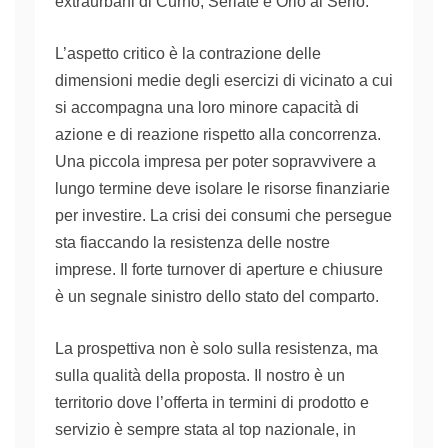
extraurbani di Curno, Seriate e Orio al Serio.
L’aspetto critico è
l
a contrazione delle
dimensioni medie degli esercizi di vicinato a cui
si accompagna una loro minore
capacità di
azione e di reazione
rispetto alla concorrenza
.
Una piccola impresa
per poter sopravvivere a
lungo termine
deve isolare le risorse finanziarie
per investire. La crisi dei consumi che persegue
sta fiaccando la resistenza delle nostre
imprese. Il forte turnover di aperture e chiusure
è un segnale sinistro dello stato del comparto.
La prospettiva non è solo sulla resistenza, ma
sulla qualità della proposta. Il nostro è un
territorio dove l’
offerta
in termini
di prodotto e
servizio è sempre stat
a
al top nazionale, in