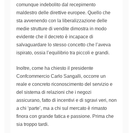
comunque indebolito dal recepimento
maldestro delle direttive europee.
Q
uello che
sta avvenendo con la liberalizzazione delle
medie strutture di vendite
dimostra in modo
evidente che il decreto
è incapace di
salvaguardare
lo
stesso concetto che l’aveva
ispirato, ossia l’equilibrio tra piccoli e grandi.
Inoltre,
come ha chiesto il presidente
Confcommercio
Carlo Sangalli,
occorre
un
reale
e concreto
riconoscimento del servizio e
del sistema di relazioni che i negozi
assicurano, fatto di incentivi e di sgravi veri, non
a chi ‘
parte’
, ma a chi sul mercato è rimasto
finora con grande fatica e passione. Prima che
sia troppo tardi.