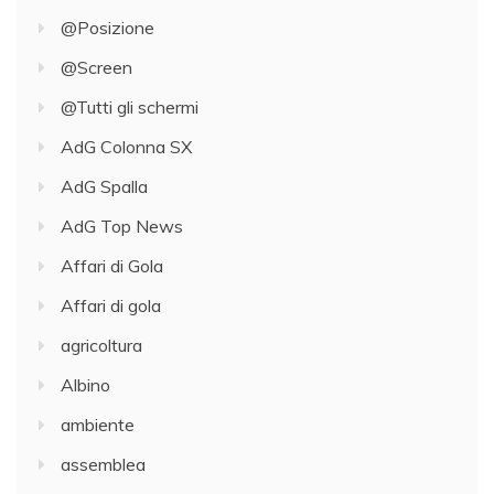
@Posizione
@Screen
@Tutti gli schermi
AdG Colonna SX
AdG Spalla
AdG Top News
Affari di Gola
Affari di gola
agricoltura
Albino
ambiente
assemblea