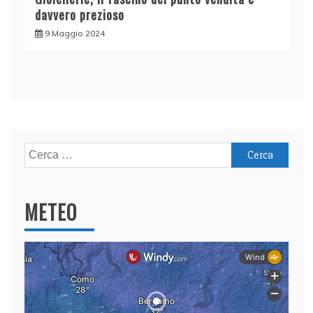
davvero prezioso
9 Maggio 2024
Ricerca
per:
METEO