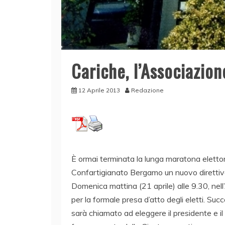
Cariche, l’Associazion
12 Aprile 2013
Redazione
È ormai terminata la lunga maratona elettor
Confartigianato Bergamo un nuovo direttiv
Domenica mattina (21 aprile) alle 9.30, nell’
per la formale presa d’atto degli eletti. Su
sarà chiamato ad eleggere il presidente e il