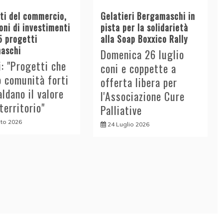
tti del commercio,
Gelatieri Bergamaschi in
oni di investimenti
pista per la solidarietà
5 progetti
alla Soap Boxxico Rally
aschi
Domenica 26 luglio
i: "Progetti che
coni e coppette a
o comunità forti
offerta libera per
aldano il valore
l'Associazione Cure
 territorio"
Palliative
to 2026
24 Luglio 2026