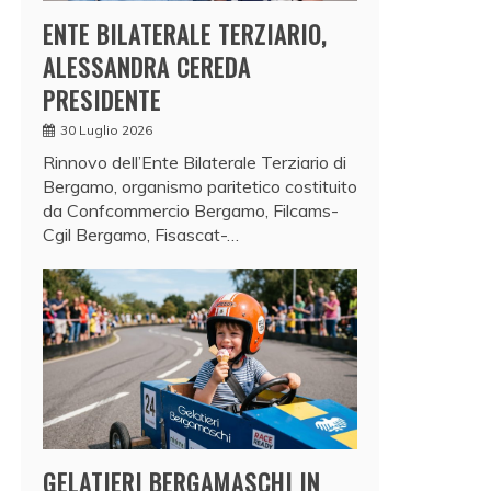
ENTE BILATERALE TERZIARIO,
ALESSANDRA CEREDA
PRESIDENTE
30 Luglio 2026
Rinnovo dell’Ente Bilaterale Terziario di
Bergamo, organismo paritetico costituito
da Confcommercio Bergamo, Filcams-
Cgil Bergamo, Fisascat-…
GELATIERI BERGAMASCHI IN