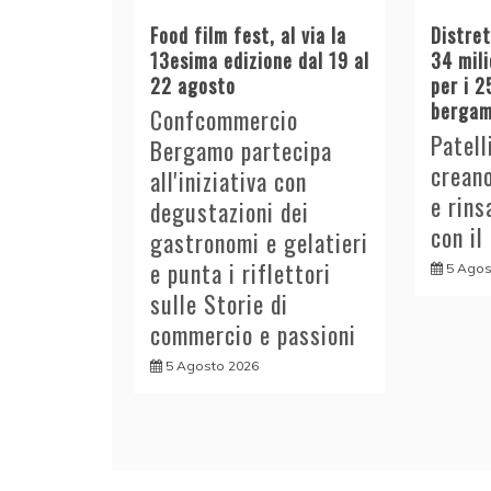
Food film fest, al via la
Distre
13esima edizione dal 19 al
34 mili
22 agosto
per i 2
bergam
Confcommercio
Patell
Bergamo partecipa
crean
all'iniziativa con
e rins
degustazioni dei
con il
gastronomi e gelatieri
e punta i riflettori
5 Agos
sulle Storie di
commercio e passioni
5 Agosto 2026