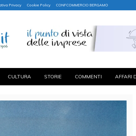
ativa Privacy
Cookie Policy
CONFCOMMERCIO BERGAMO
NANZA
CULTURA
STORIE
COMMENTI
AFFARI 