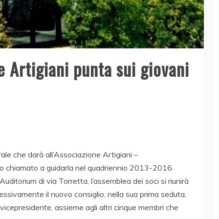
e Artigiani punta sui giovani
ale che darà all’Associazione Artigiani –
o chiamato a guidarla nel quadriennio 2013-2016.
Auditorium di via Torretta, l’assemblea dei soci si riunirà
ccessivamente il nuovo consiglio, nella sua prima seduta,
 vicepresidente, assieme agli altri cinque membri che