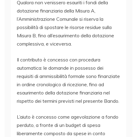
Qualora non venissero esauriti i fondi della
dotazione finanziaria della Misura A,
l’Amministrazione Comunale si riserva la
possibilità di spostare le risorse residue sulla
Misura B, fino all’esaurimento della dotazione
complessiva, e viceversa.
Il contributo è concesso con procedura
automatica: le domande in possesso dei
requisiti di ammissibilità formale sono finanziate
in ordine cronologico di ricezione, fino ad
esaurimento della dotazione finanziaria nel
rispetto dei termini previsti nel presente Bando.
L’aiuto è concesso come agevolazione a fondo
perduto, a fronte di un budget di spesa
liberamente composto da spese in conto