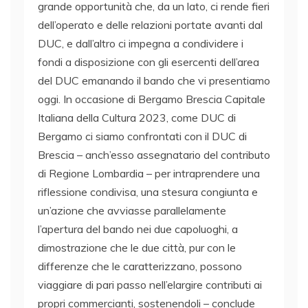
grande opportunità che, da un lato, ci rende fieri
dell’operato e delle relazioni portate avanti dal
DUC, e dall’altro ci impegna a condividere i
fondi a disposizione con gli esercenti dell’area
del DUC emanando il bando che vi presentiamo
oggi. In occasione di Bergamo Brescia Capitale
Italiana della Cultura 2023, come DUC di
Bergamo ci siamo confrontati con il DUC di
Brescia – anch’esso assegnatario del contributo
di Regione Lombardia – per intraprendere una
riflessione condivisa, una stesura congiunta e
un’azione che avviasse parallelamente
l’apertura del bando nei due capoluoghi, a
dimostrazione che le due città, pur con le
differenze che le caratterizzano, possono
viaggiare di pari passo nell’elargire contributi ai
propri commercianti, sostenendoli – conclude