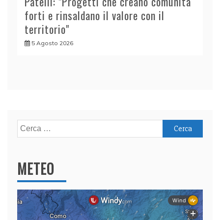
Patelli: "Progetti che creano comunità
forti e rinsaldano il valore con il
territorio"
5 Agosto 2026
Ricerca
per:
METEO