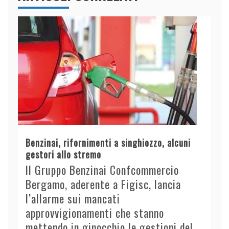
Benzinai, rifornimenti a singhiozzo, alcuni
gestori allo stremo
Il Gruppo Benzinai Confcommercio
Bergamo, aderente a Figisc, lancia
l’allarme sui mancati
approvvigionamenti che stanno
mettendo in ginocchio le gestioni del