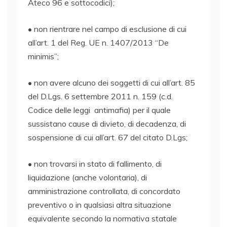
Ateco 96 e sottocodici);
• non rientrare nel campo di esclusione di cui
all’art. 1 del Reg. UE n. 1407/2013 “De
minimis”;
• non avere alcuno dei soggetti di cui all’art. 85
del D.Lgs. 6 settembre 2011 n. 159 (c.d.
Codice delle leggi antimafia) per il quale
sussistano cause di divieto, di decadenza, di
sospensione di cui all’art. 67 del citato D.Lgs;
• non trovarsi in stato di fallimento, di
liquidazione (anche volontaria), di
amministrazione controllata, di concordato
preventivo o in qualsiasi altra situazione
equivalente secondo la normativa statale