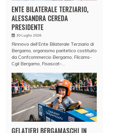
ENTE BILATERALE TERZIARIO,
ALESSANDRA CEREDA
PRESIDENTE
30 Luglio 2026
Rinnovo dell’Ente Bilaterale Terziario di
Bergamo, organismo paritetico costituito
da Confcommercio Bergamo, Filcams-
Cgil Bergamo, Fisascat-…
GELATIERI BERGAMASCHI IN