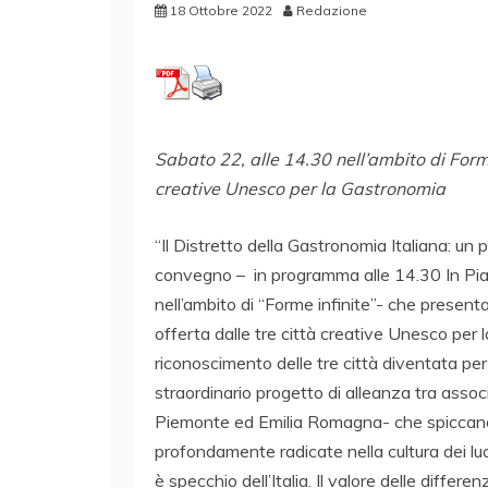
18 Ottobre 2022
Redazione
Sabato 22, alle 14.30 nell’ambito di Form
creative Unesco per la Gastronomia
“Il Distretto della Gastronomia Italiana: un pr
convegno – in programma alle 14.30 In Piaz
nell’ambito di “Forme infinite”- che present
offerta dalle tre città creative Unesco per
riconoscimento delle tre città diventata pe
straordinario progetto di alleanza tra associ
Piemonte ed Emilia Romagna- che spiccano pe
profondamente radicate nella cultura dei luo
è specchio dell’Italia. Il valore delle differe