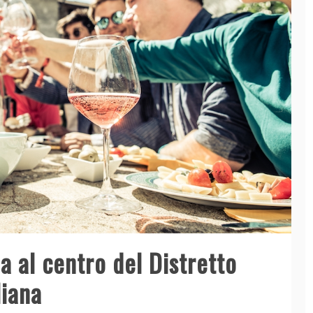
 al centro del Distretto
liana