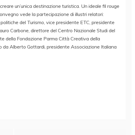
eare un’unica destinazione turistica. Un ideale fil rouge
vegno vede la partecipazione di illustri relatori:
politiche del Turismo, vice presidente ETC, presidente
auro Carbone, direttore del Centro Nazionale Studi del
nte della Fondazione Parma Città Creativa della
 da Alberto Gottardi, presidente Associazione Italiana