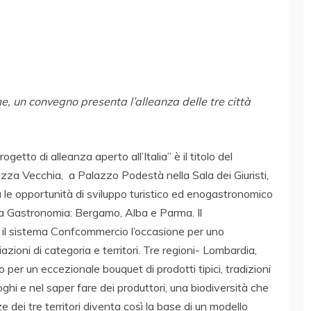
e, un convegno presenta l’alleanza delle tre città
ogetto di alleanza aperto all’Italia” è il titolo del
za Vecchia, a Palazzo Podestà nella Sala dei Giuristi,
a le opportunità di sviluppo turistico ed enogastronomico
 la Gastronomia: Bergamo, Alba e Parma. Il
r il sistema Confcommercio l’occasione per uno
azioni di categoria e territori. Tre regioni- Lombardia,
r un eccezionale bouquet di prodotti tipici, tradizioni
ghi e nel saper fare dei produttori, una biodiversità che
nze dei tre territori diventa così la base di un modello