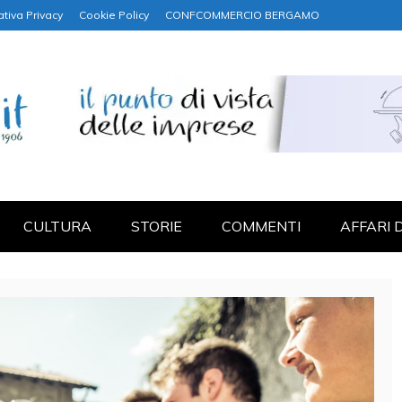
ativa Privacy
Cookie Policy
CONFCOMMERCIO BERGAMO
NANZA
CULTURA
STORIE
COMMENTI
AFFARI 