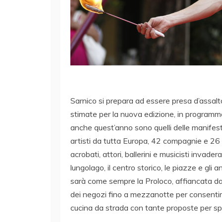
Sarnico si prepara ad essere presa d’assalto
stimate per la nuova edizione, in programm
anche quest’anno sono quelli delle manifesta
artisti da tutta Europa, 42 compagnie e 26 p
acrobati, attori, ballerini e musicisti invaderan
lungolago, il centro storico, le piazze e gli a
sarà come sempre la Proloco, affiancata dai 
dei negozi fino a mezzanotte per consentire 
cucina da strada con tante proposte per spu