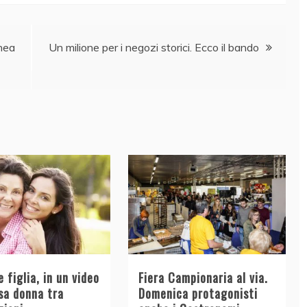
inea
Un milione per i negozi storici. Ecco il bando
 figlia, in un video
Fiera Campionaria al via.
sa donna tra
Domenica protagonisti