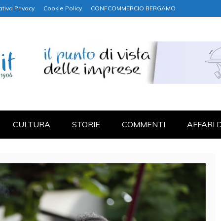
ativa Privacy
Cookie Policy
CONFCOMMERCIO BERGAMO
NANZA
CULTURA
STORIE
COMMENTI
AFFARI 