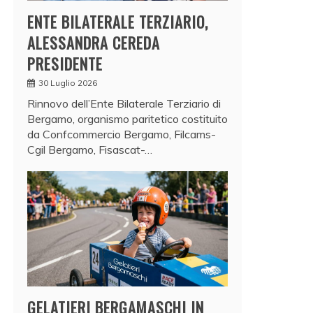
ENTE BILATERALE TERZIARIO,
ALESSANDRA CEREDA
PRESIDENTE
30 Luglio 2026
Rinnovo dell’Ente Bilaterale Terziario di
Bergamo, organismo paritetico costituito
da Confcommercio Bergamo, Filcams-
Cgil Bergamo, Fisascat-…
GELATIERI BERGAMASCHI IN