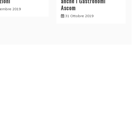
zioni
anche i Gastronomi
Ascom
vembre 2019
31 Ottobre 2019