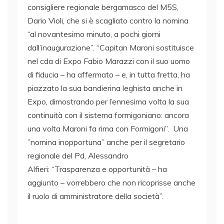
consigliere regionale bergamasco del M5S,
Dario Violi, che si è scagliato contro la nomina
“al novantesimo minuto, a pochi giorni
dall’inaugurazione”. “Capitan Maroni sostituisce
nel cda di Expo Fabio Marazzi con il suo uomo
di fiducia – ha affermato – e, in tutta fretta, ha
piazzato la sua bandierina leghista anche in
Expo, dimostrando per l’ennesima volta la sua
continuità con il sistema formigoniano: ancora
una volta Maroni fa rima con Formigoni”. Una
”nomina inopportuna” anche per il segretario
regionale del Pd, Alessandro
Alfieri: “Trasparenza e opportunità – ha
aggiunto – vorrebbero che non ricoprisse anche
il ruolo di amministratore della società”.