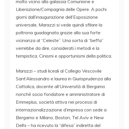
molto vicino alla galassia Comunione e
Liberazione/Compagnia delle Opere. A pochi
giorni dall’inaugurazione dell’Esposizione
universale, Marazzi si vede quindi sfilare la
poltrona guadagnata grazie alla sua forte
vicinanza al “Celeste”. Una sorta di “beffa”
verrebbe da dire, considerati i metodi e la
tempistica. Cinismi e opportunismi della politica.
Marazzi – studi liceali al Collegio Vescovile
Sant’Alessandro e laurea in Giurisprudenza alla
Cattolica, docente all’Università di Bergamo
nonché socio fondatore e amministratore di
Emmeplus, società attiva nei processi di
internazionalizzazione d’impresa con sede a
Bergamo e Milano, Boston, Tel Aviv e New
Delhi – ha ricevuto la “difesa” indiretta del