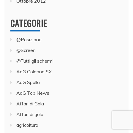
Ottobre 2012
CATEGORIE
@Posizione
@Screen
@Tutti gli schermi
AdG Colonna SX
AdG Spalla
AdG Top News
Affari di Gola
Affari di gola
agricoltura