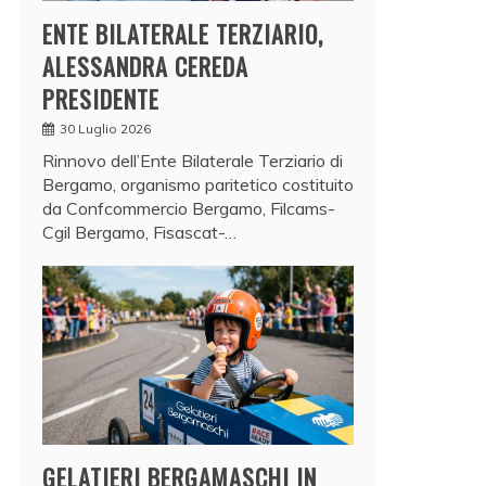
ENTE BILATERALE TERZIARIO,
ALESSANDRA CEREDA
PRESIDENTE
30 Luglio 2026
Rinnovo dell’Ente Bilaterale Terziario di
Bergamo, organismo paritetico costituito
da Confcommercio Bergamo, Filcams-
Cgil Bergamo, Fisascat-…
GELATIERI BERGAMASCHI IN