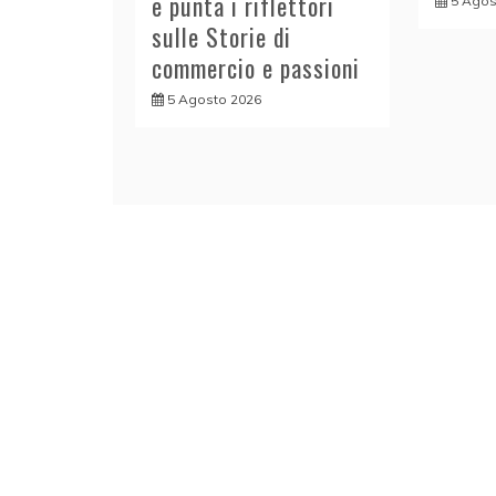
e punta i riflettori
5 Agos
sulle Storie di
commercio e passioni
5 Agosto 2026