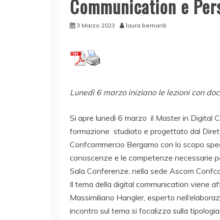
Communication e Per
3 Marzo 2023
laura bernardi
Lunedì 6 marzo iniziano le lezioni con doc
Si apre lunedì 6 marzo il Master in Digital 
formazione studiato e progettato dal Dir
Confcommercio Bergamo con lo scopo specific
conoscenze e le competenze necessarie per el
Sala Conferenze, nella sede Ascom Confc
Il tema della digital communication viene af
Massimiliano Hangler, esperto nell’elaborazi
incontro sul tema si focalizza sulla tipologia