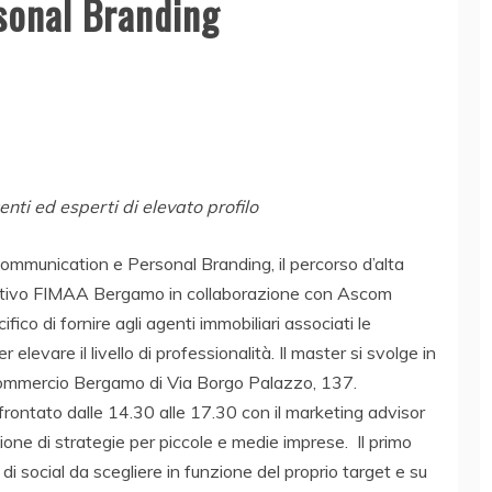
sonal Branding
enti ed esperti di elevato profilo
Communication e Personal Branding, il percorso d’alta
ettivo FIMAA Bergamo in collaborazione con Ascom
o di fornire agli agenti immobiliari associati le
evare il livello di professionalità. Il master si svolge in
ommercio Bergamo di Via Borgo Palazzo, 137.
frontato dalle 14.30 alle 17.30 con il marketing advisor
one di strategie per piccole e medie imprese. Il primo
 di social da scegliere in funzione del proprio target e su