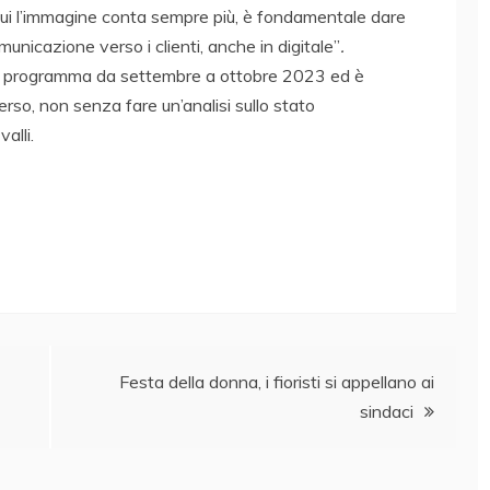
 cui l’immagine conta sempre più, è fondamentale dare
unicazione verso i clienti, anche in digitale”
.
n programma da settembre a ottobre 2023 ed è
rso, non senza fare un’analisi sullo stato
alli.
Festa della donna, i fioristi si appellano ai
sindaci