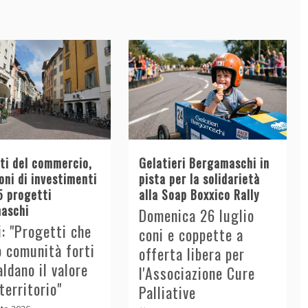
tti del commercio,
Gelatieri Bergamaschi in
oni di investimenti
pista per la solidarietà
5 progetti
alla Soap Boxxico Rally
aschi
Domenica 26 luglio
i: "Progetti che
coni e coppette a
o comunità forti
offerta libera per
aldano il valore
l'Associazione Cure
 territorio"
Palliative