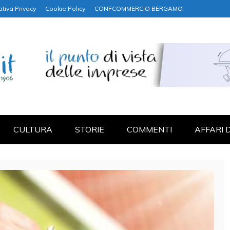
ativa Privacy
Cookie Policy
CONFCOMMERCIO BERGAMO
NANZA
CULTURA
STORIE
COMMENTI
AFFARI 