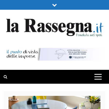
Skip
to
content
LA RASSEGNA
PORTALE DI ECONOMIA E FINANZA