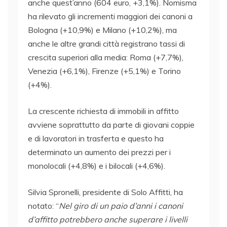
anche quest’anno (604 euro, +3,1%). Nomisma
ha rilevato gli incrementi maggiori dei canoni a
Bologna (+10,9%) e Milano (+10,2%), ma
anche le altre grandi città registrano tassi di
crescita superiori alla media: Roma (+7,7%),
Venezia (+6,1%), Firenze (+5,1%) e Torino
(+4%).
La crescente richiesta di immobili in affitto
avviene soprattutto da parte di giovani coppie
e di lavoratori in trasferta e questo ha
determinato un aumento dei prezzi per i
monolocali (+4,8%) e i bilocali (+4,6%).
Silvia Spronelli, presidente di Solo Affitti, ha
notato: “
Nel giro di un paio d’anni i canoni
d’affitto potrebbero anche superare i livelli