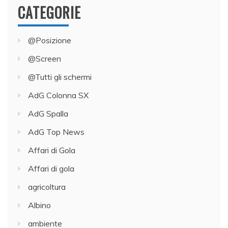
CATEGORIE
@Posizione
@Screen
@Tutti gli schermi
AdG Colonna SX
AdG Spalla
AdG Top News
Affari di Gola
Affari di gola
agricoltura
Albino
ambiente