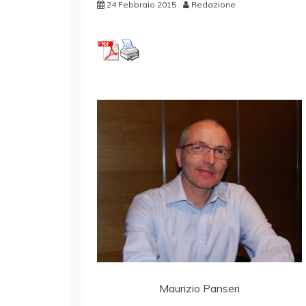
24 Febbraio 2015
Redazione
Maurizio Panseri