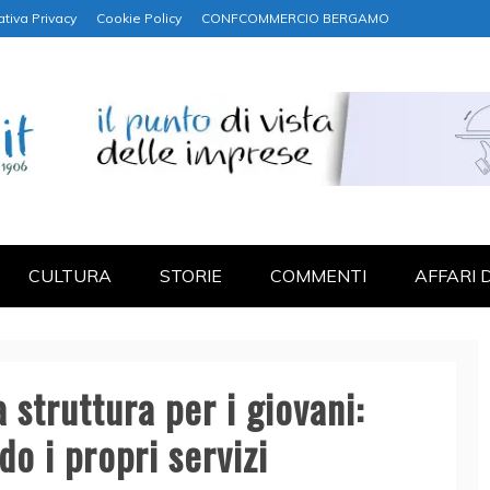
ativa Privacy
Cookie Policy
CONFCOMMERCIO BERGAMO
NANZA
CULTURA
STORIE
COMMENTI
AFFARI 
struttura per i giovani:
o i propri servizi