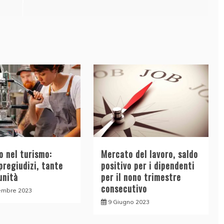
ro nel turismo:
Mercato del lavoro, saldo
pregiudizi, tante
positivo per i dipendenti
unità
per il nono trimestre
consecutivo
embre 2023
9 Giugno 2023