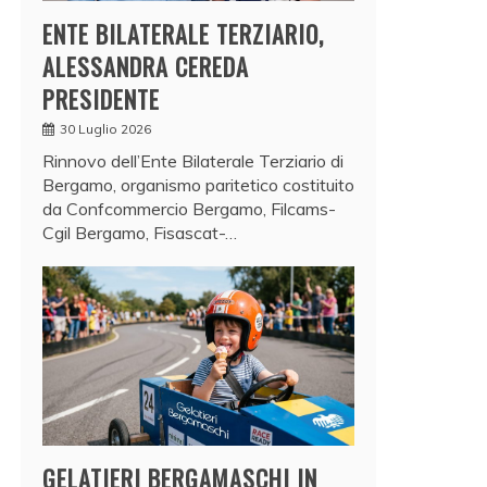
ENTE BILATERALE TERZIARIO,
ALESSANDRA CEREDA
PRESIDENTE
30 Luglio 2026
Rinnovo dell’Ente Bilaterale Terziario di
Bergamo, organismo paritetico costituito
da Confcommercio Bergamo, Filcams-
Cgil Bergamo, Fisascat-…
GELATIERI BERGAMASCHI IN