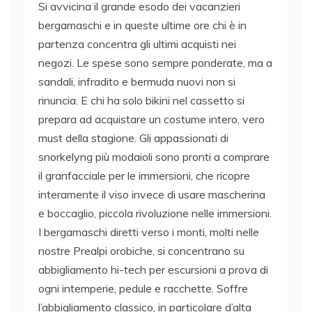
Si avvicina il grande esodo dei vacanzieri
bergamaschi e in queste ultime ore chi è in
partenza concentra gli ultimi acquisti nei
negozi. Le spese sono sempre ponderate, ma a
sandali, infradito e bermuda nuovi non si
rinuncia. E chi ha solo bikini nel cassetto si
prepara ad acquistare un costume intero, vero
must della stagione. Gli appassionati di
snorkelyng più modaioli sono pronti a comprare
il granfacciale per le immersioni, che ricopre
interamente il viso invece di usare mascherina
e boccaglio, piccola rivoluzione nelle immersioni.
I bergamaschi diretti verso i monti, molti nelle
nostre Prealpi orobiche, si concentrano su
abbigliamento hi-tech per escursioni a prova di
ogni intemperie, pedule e racchette. Soffre
l’abbigliamento classico, in particolare d’alta