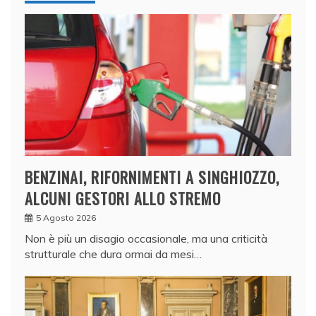
BENZINAI, RIFORNIMENTI A SINGHIOZZO,
ALCUNI GESTORI ALLO STREMO
5 Agosto 2026
Non è più un disagio occasionale, ma una criticità
strutturale che dura ormai da mesi…