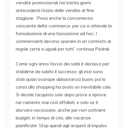
vendite promozionali nei trenta giorni
antecedenti l’inizio delle vendite di fine
stagione. “Pesa anche la concorrenza
crescente dell’e-commerce, per cui si attende la
formulazione di una tassazione ad hoc. I
commercianti devono operare in un contesto di
regole certe e uguali per tutti” continua Pedrali.
Come ogni anno l’avvio dei saldi è decisivo per
stabilirne da subito il successo: gli inizi sono
stati quasi ovunque abbastanza buoni, poi la
corsa allo shopping ha avuto un inevitabile calo.
Si decide l’acquisto solo dopo prove e riprove
nei camerini, mai così affollati, e solo se è
davvero necessario, anche per non sottrarre
budget, in tempo di crisi, alle vacanze
pianificate. Stop quindi agli acquisti di impulso