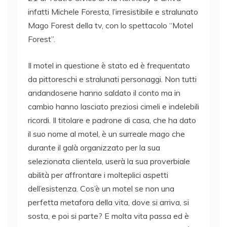
infatti Michele Foresta, l’irresistibile e stralunato
Mago Forest della tv, con lo spettacolo “Motel
Forest”.
Il motel in questione è stato ed è frequentato
da pittoreschi e stralunati personaggi. Non tutti
andandosene hanno saldato il conto ma in
cambio hanno lasciato preziosi cimeli e indelebili
ricordi. Il titolare e padrone di casa, che ha dato
il suo nome al motel, è un surreale mago che
durante il galà organizzato per la sua
selezionata clientela, userà la sua proverbiale
abilità per affrontare i molteplici aspetti
dell’esistenza. Cos’è un motel se non una
perfetta metafora della vita, dove si arriva, si
sosta, e poi si parte? E molta vita passa ed è