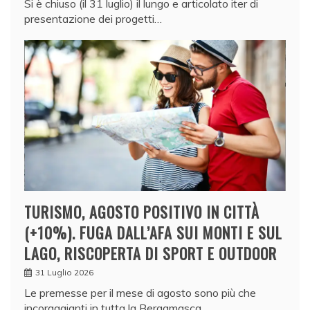
Si è chiuso (il 31 luglio) il lungo e articolato iter di
presentazione dei progetti…
TURISMO, AGOSTO POSITIVO IN CITTÀ
(+10%). FUGA DALL’AFA SUI MONTI E SUL
LAGO, RISCOPERTA DI SPORT E OUTDOOR
31 Luglio 2026
Le premesse per il mese di agosto sono più che
incoraggianti in tutta la Bergamasca,…